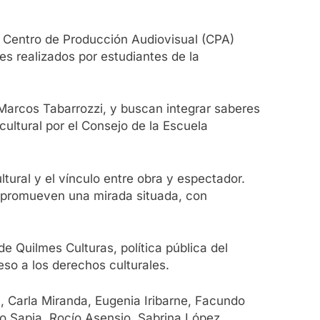
 el Centro de Producción Audiovisual (CPA)
s realizados por estudiantes de la
 Marcos Tabarrozzi, y buscan integrar saberes
cultural por el Consejo de la Escuela
ultural y el vínculo entre obra y espectador.
y promueven una mirada situada, con
 Quilmes Culturas, política pública del
eso a los derechos culturales.
l, Carla Miranda, Eugenia Iribarne, Facundo
o Sapia, Rocío Asensio, Sabrina López,