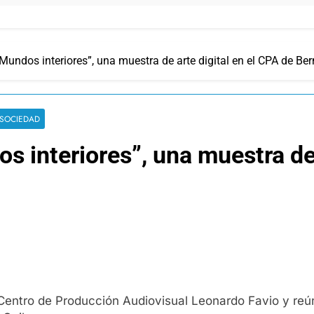
undos interiores”, una muestra de arte digital en el CPA de Ber
SOCIEDAD
 interiores”, una muestra de 
el Centro de Producción Audiovisual Leonardo Favio y re