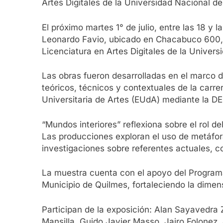
Artes Digitales de la Universidad Nacional d
El próximo martes 1° de julio, entre las 18 y
Leonardo Favio, ubicado en Chacabuco 600, B
Licenciatura en Artes Digitales de la Univer
Las obras fueron desarrolladas en el marco d
teóricos, técnicos y contextuales de la carre
Universitaria de Artes (EUdA) mediante la 
“Mundos interiores” reflexiona sobre el rol de
Las producciones exploran el uso de metáfor
investigaciones sobre referentes actuales, c
La muestra cuenta con el apoyo del Programa 
Municipio de Quilmes, fortaleciendo la dimens
Participan de la exposición: Alan Sayavedra 
Mansilla, Guido Javier Masso, Jairo Folonez,