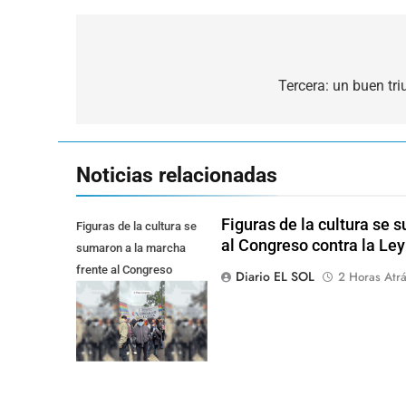
Navegación
de
Tercera: un buen tr
entradas
Noticias relacionadas
Figuras de la cultura se 
Figuras de la cultura se
al Congreso contra la Le
sumaron a la marcha
frente al Congreso
Diario EL SOL
2 Horas Atr
contra la Ley de
Propiedad Privada