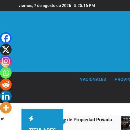
Saltar
viernes, 7 de agosto de 2026
5:25:16 PM
al
contenido
NACIONALES
PROVIN
 Congreso contra la Ley de Propiedad Privada