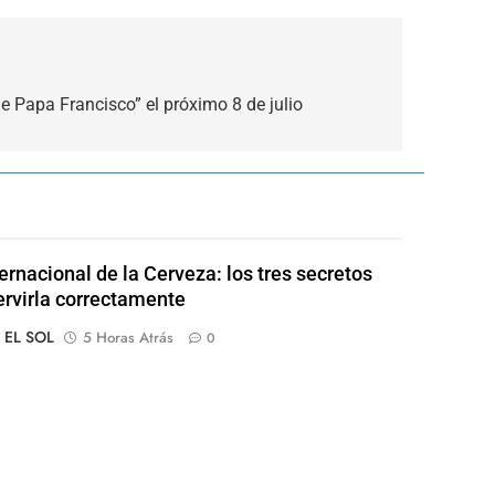
e Papa Francisco” el próximo 8 de julio
ternacional de la Cerveza: los tres secretos
ervirla correctamente
o EL SOL
5 Horas Atrás
0