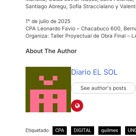
Santiago Abregu, Sofía Straccialano y Valent
1° de julio de 2025
CPA Leonardo Favio – Chacabuco 600, Bern
Organiza: Taller Proyectual de Obra Final –
About The Author
Diario EL SOL
See author's posts
Etiquetado:
CPA
DIGITAL
quilmes
UN