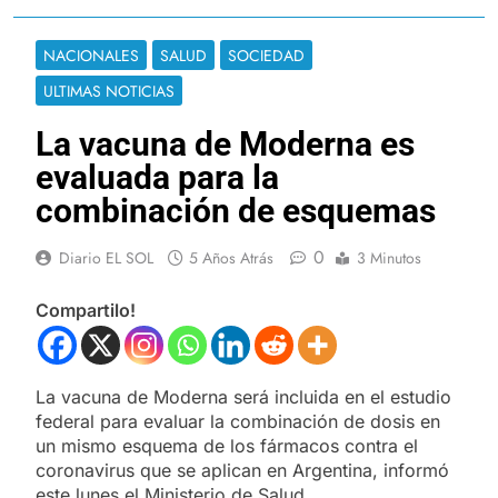
NACIONALES
SALUD
SOCIEDAD
ULTIMAS NOTICIAS
La vacuna de Moderna es
evaluada para la
combinación de esquemas
0
Diario EL SOL
5 Años Atrás
3 Minutos
Compartilo!
La vacuna de Moderna será incluida en el estudio
federal para evaluar la combinación de dosis en
un mismo esquema de los fármacos contra el
coronavirus que se aplican en Argentina, informó
este lunes el Ministerio de Salud.