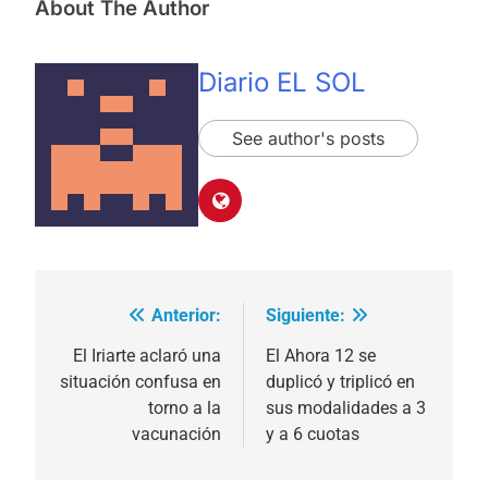
About The Author
Diario EL SOL
See author's posts
Anterior:
Siguiente:
Navegación
de
El Iriarte aclaró una
El Ahora 12 se
situación confusa en
duplicó y triplicó en
entradas
torno a la
sus modalidades a 3
vacunación
y a 6 cuotas