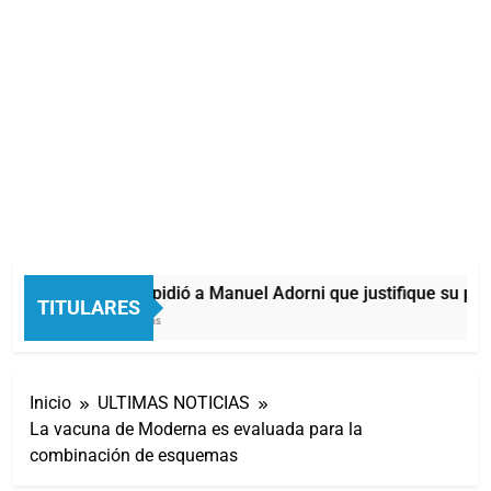
La Justicia pidió a Manuel Adorni que justifique su patr
TITULARES
27 Minutos Atrás
Inicio
ULTIMAS NOTICIAS
La vacuna de Moderna es evaluada para la
combinación de esquemas