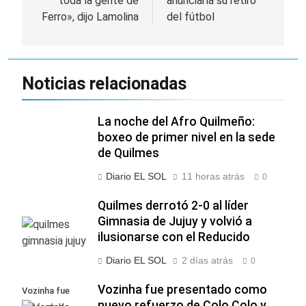
toda la gente de
anunciaría su retiro
entradas
Ferro», dijo Lamolina
del fútbol
Noticias relacionadas
La noche del Afro Quilmeño:
boxeo de primer nivel en la sede
de Quilmes
Diario EL SOL
11 horas atrás
0
Quilmes derrotó 2-0 al líder
Gimnasia de Jujuy y volvió a
ilusionarse con el Reducido
Diario EL SOL
2 días atrás
0
Vozinha fue presentado como
Vozinha fue
nuevo refuerzo de Colo Colo y