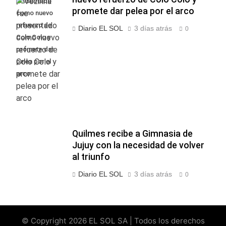
presentado
promete dar pelea por el arco
como nuevo
refuerzo de
Diario EL SOL
3 días atrás
0
Colo Colo y
promete dar
pelea por el
arco
Quilmes recibe a Gimnasia de
Jujuy con la necesidad de volver
al triunfo
Diario EL SOL
3 días atrás
0
© Copyright 2026 EL SOL SA | Todos los derechos