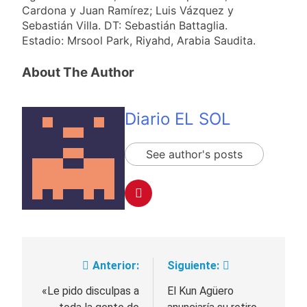
Cardona y Juan Ramírez; Luis Vázquez y
Sebastián Villa. DT: Sebastián Battaglia.
Estadio: Mrsool Park, Riyahd, Arabia Saudita.
About The Author
Diario EL SOL
See author's posts
Anterior:
Siguiente:
Navegación
de
«Le pido disculpas a
El Kun Agüero