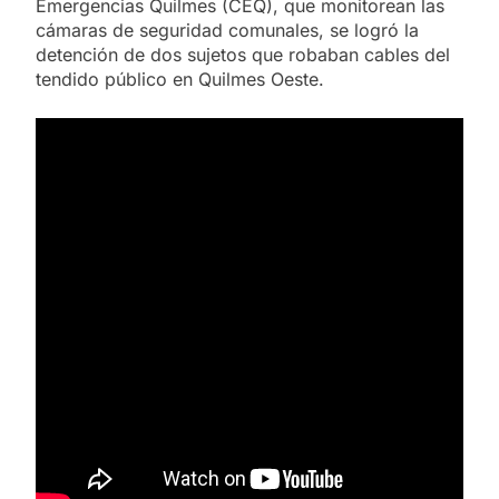
Emergencias Quilmes (CEQ), que monitorean las
cámaras de seguridad comunales, se logró la
detención de dos sujetos que robaban cables del
tendido público en Quilmes Oeste.