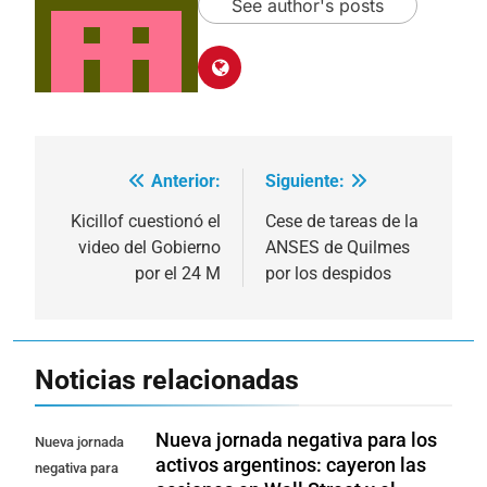
See author's posts
Anterior:
Siguiente:
Navegación
de
Kicillof cuestionó el
Cese de tareas de la
video del Gobierno
ANSES de Quilmes
entradas
por el 24 M
por los despidos
Noticias relacionadas
Nueva jornada negativa para los
Nueva jornada
activos argentinos: cayeron las
negativa para