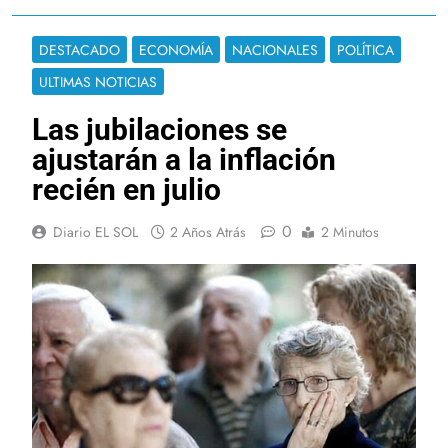
DESTACADO
ECONOMÍA
NACIONALES
POLÍTICA
ULTIMAS NOTICIAS
Las jubilaciones se
ajustarán a la inflación
recién en julio
0
Diario EL SOL
2 Años Atrás
2 Minutos