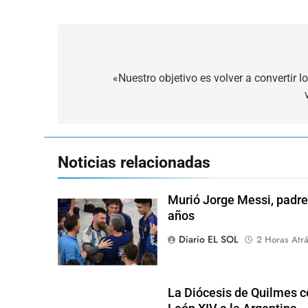
Navegación
de
«Nuestro objetivo es volver a convertir
entradas
Noticias relacionadas
Murió Jorge Messi, padre 
años
Diario EL SOL
2 Horas Atr
La Diócesis de Quilmes ce