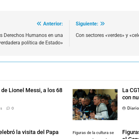
Anterior:
Siguiente:
 los Derechos Humanos en una
Con sectores «verdes» y «ce
verdadera política de Estado»
de Lionel Messi, a los 68
La CGT
con nu
Diari
ás
0
lebró la visita del Papa
Figura
Figuras de la cultura se