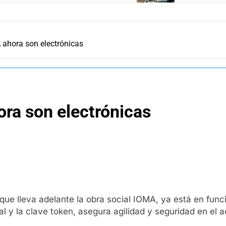
 ahora son electrónicas
ra son electrónicas
que lleva adelante la obra social IOMA, ya está en func
ital y la clave token, asegura agilidad y seguridad en e