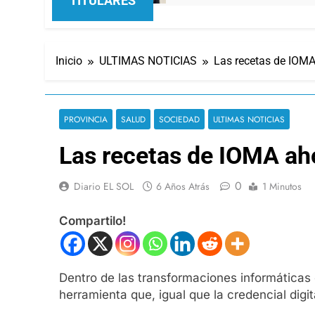
TITULARES
Inicio
ULTIMAS NOTICIAS
Las recetas de IOMA
PROVINCIA
SALUD
SOCIEDAD
ULTIMAS NOTICIAS
Las recetas de IOMA aho
0
Diario EL SOL
6 Años Atrás
1 Minutos
Compartilo!
Dentro de las transformaciones informáticas 
herramienta que, igual que la credencial dig