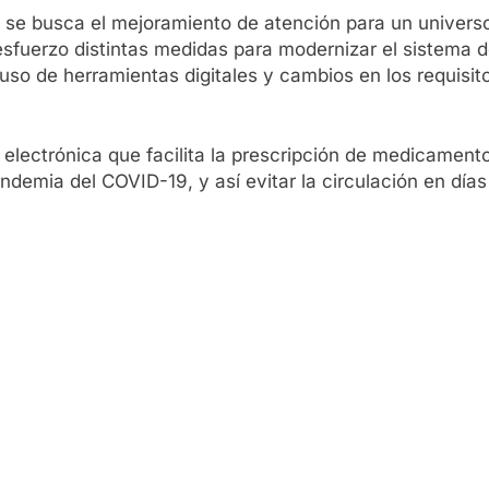
s se busca el mejoramiento de atención para un universo
fuerzo distintas medidas para modernizar el sistema de
l uso de herramientas digitales y cambios en los requisi
electrónica que facilita la prescripción de medicamento
ndemia del COVID-19, y así evitar la circulación en días