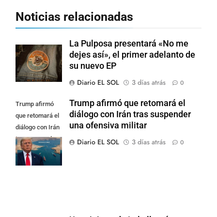
Noticias relacionadas
La Pulposa presentará «No me
dejes así», el primer adelanto de
su nuevo EP
Diario EL SOL
3 días atrás
0
Trump afirmó que retomará el
Trump afirmó
diálogo con Irán tras suspender
que retomará el
una ofensiva militar
diálogo con Irán
tras suspender
Diario EL SOL
3 días atrás
0
una ofensiva
militar