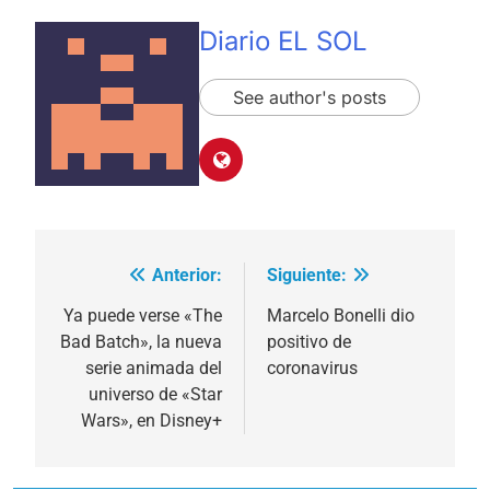
Diario EL SOL
See author's posts
Anterior:
Siguiente:
Navegación
de
Ya puede verse «The
Marcelo Bonelli dio
Bad Batch», la nueva
positivo de
entradas
serie animada del
coronavirus
universo de «Star
Wars», en Disney+