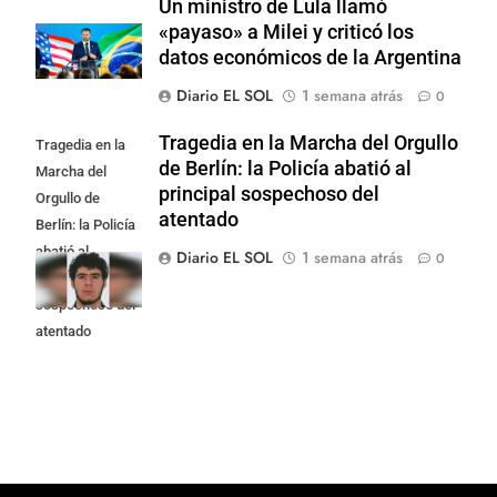
Un ministro de Lula llamó
«payaso» a Milei y criticó los
datos económicos de la Argentina
Diario EL SOL
1 semana atrás
0
Tragedia en la Marcha del Orgullo
Tragedia en la
de Berlín: la Policía abatió al
Marcha del
principal sospechoso del
Orgullo de
atentado
Berlín: la Policía
abatió al
Diario EL SOL
1 semana atrás
0
principal
sospechoso del
atentado