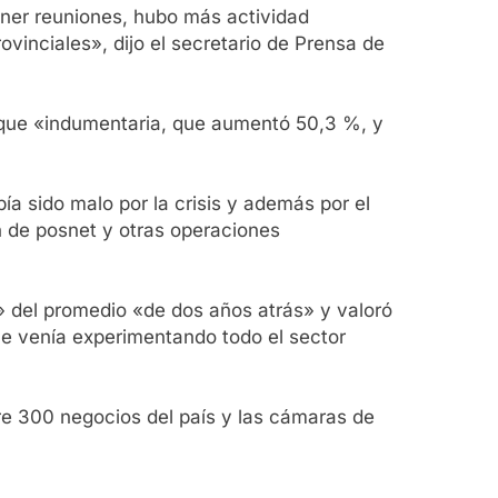
ner reuniones, hubo más actividad
inciales», dijo el secretario de Prensa de
ó que «indumentaria, que aumentó 50,3 %, y
a sido malo por la crisis y además por el
ón de posnet y otras operaciones
» del promedio «de dos años atrás» y valoró
ue venía experimentando todo el sector
tre 300 negocios del país y las cámaras de