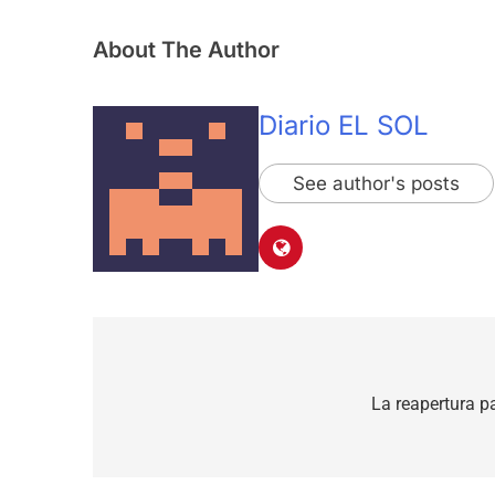
About The Author
Diario EL SOL
See author's posts
Navegación
de
La reapertura p
entradas