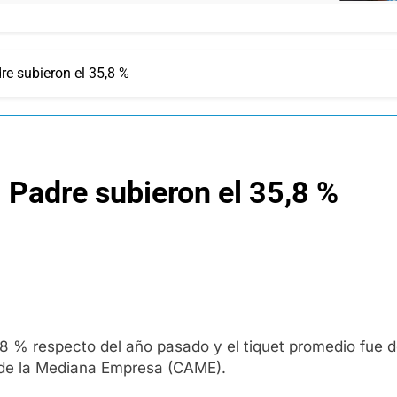
re subieron el 35,8 %
l Padre subieron el 35,8 %
5,8 % respecto del año pasado y el tiquet promedio fue
 de la Mediana Empresa (CAME).