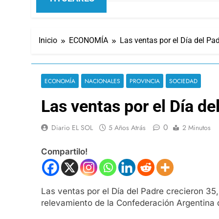
Inicio
ECONOMÍA
Las ventas por el Día del Pad
ECONOMÍA
NACIONALES
PROVINCIA
SOCIEDAD
Las ventas por el Día de
0
Diario EL SOL
5 Años Atrás
2 Minutos
Compartilo!
Las ventas por el Día del Padre crecieron 3
relevamiento de la Confederación Argentina