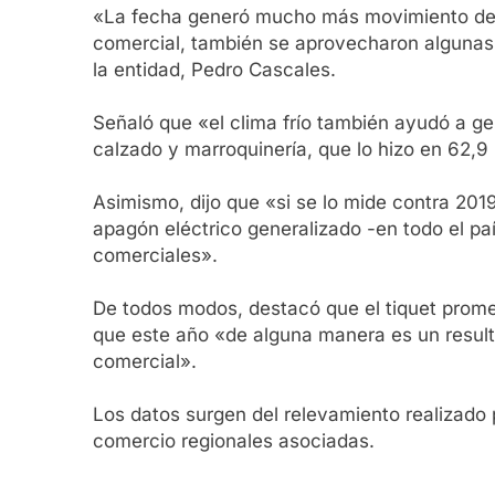
«La fecha generó mucho más movimiento de la
comercial, también se aprovecharon algunas p
la entidad, Pedro Cascales.
Señaló que «el clima frío también ayudó a g
calzado y marroquinería, que lo hizo en 62,9
Asimismo, dijo que «si se lo mide contra 201
apagón eléctrico generalizado -en todo el pa
comerciales».
De todos modos, destacó que el tiquet prome
que este año «de alguna manera es un resulta
comercial».
Los datos surgen del relevamiento realizado 
comercio regionales asociadas.