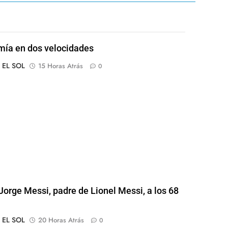
ía en dos velocidades
o EL SOL
15 Horas Atrás
0
Jorge Messi, padre de Lionel Messi, a los 68
o EL SOL
20 Horas Atrás
0