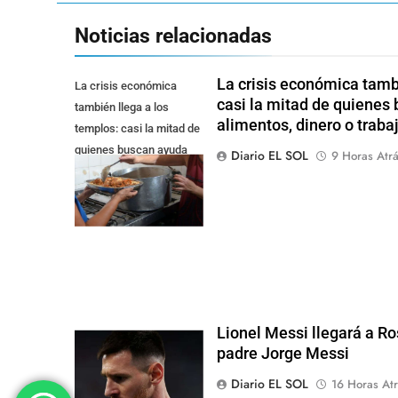
Noticias relacionadas
La crisis económica tambi
La crisis económica
casi la mitad de quienes
también llega a los
alimentos, dinero o traba
templos: casi la mitad de
quienes buscan ayuda
Diario EL SOL
9 Horas Atr
pide alimentos, dinero o
trabajo
Lionel Messi llegará a Ro
padre Jorge Messi
Diario EL SOL
16 Horas Atr