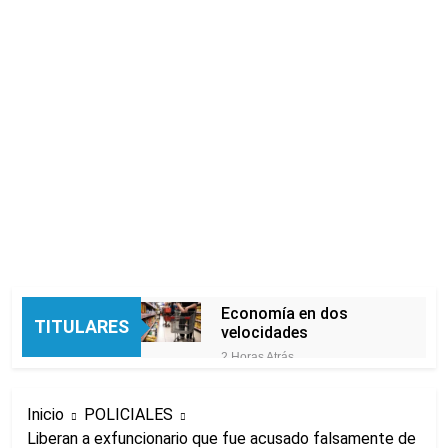
Economía en dos
TITULARES
velocidades
2 Horas Atrás
Lionel Messi llegará a
Rosario para
Inicio
POLICIALES
despedir a su padre
2 Horas Atrás
Jorge Messi
Liberan a exfuncionario que fue acusado falsamente de
Murió Jorge Messi,