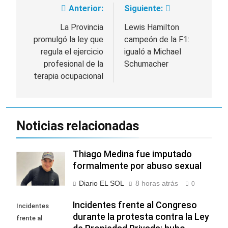
Anterior:
Siguiente:
Navegación
de
La Provincia
Lewis Hamilton
promulgó la ley que
campeón de la F1:
entradas
regula el ejercicio
igualó a Michael
profesional de la
Schumacher
terapia ocupacional
Noticias relacionadas
Thiago Medina fue imputado
formalmente por abuso sexual
Diario EL SOL
8 horas atrás
0
Incidentes frente al Congreso
Incidentes
durante la protesta contra la Ley
frente al