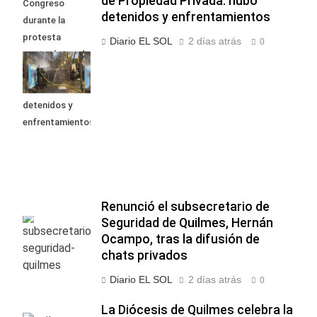
de Propiedad Privada: hubo
Congreso
detenidos y enfrentamientos
durante la
protesta
Diario EL SOL
2 días atrás
0
contra la Ley de
Propiedad
Privada: hubo
detenidos y
enfrentamientos
Renunció el subsecretario de
Seguridad de Quilmes, Hernán
Ocampo, tras la difusión de
chats privados
Diario EL SOL
2 días atrás
0
La Diócesis de Quilmes celebra la