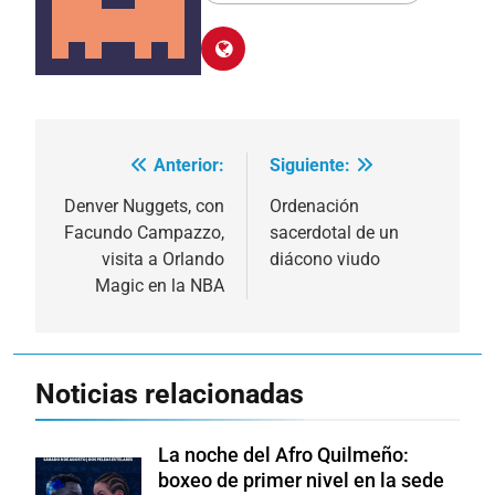
Anterior:
Siguiente:
Navegación
de
Denver Nuggets, con
Ordenación
Facundo Campazzo,
sacerdotal de un
entradas
visita a Orlando
diácono viudo
Magic en la NBA
Noticias relacionadas
La noche del Afro Quilmeño:
boxeo de primer nivel en la sede