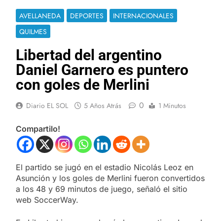
AVELLANEDA
DEPORTES
INTERNACIONALES
QUILMES
Libertad del argentino
Daniel Garnero es puntero
con goles de Merlini
0
Diario EL SOL
5 Años Atrás
1 Minutos
Compartilo!
El partido se jugó en el estadio Nicolás Leoz en
Asunción y los goles de Merlini fueron convertidos
a los 48 y 69 minutos de juego, señaló el sitio
web SoccerWay.