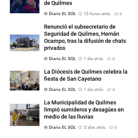
de Quilmes
Diario EL SOL
12 horas atrás
0
Renunció el subsecretario de
Seguridad de Quilmes, Hernán
Ocampo, tras la difusión de chats
privados
Diario EL SOL
1 día atrás
0
La Diócesis de Quilmes celebra la
fiesta de San Cayetano
Diario EL SOL
1 día atrás
0
La Municipalidad de Quilmes
limpió sumideros y desagües en
medio de las lluvias
Diario EL SOL
2 días atrás
0