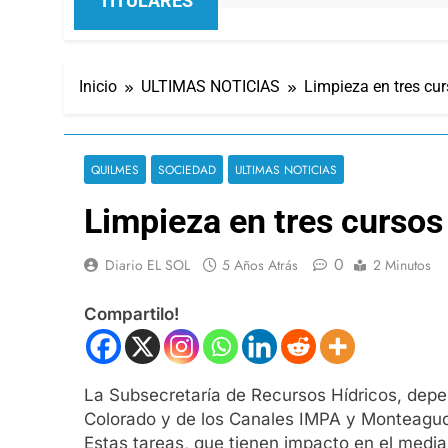
TITULARES
Inicio
ULTIMAS NOTICIAS
Limpieza en tres cu
QUILMES
SOCIEDAD
ULTIMAS NOTICIAS
Limpieza en tres cursos
0
Diario EL SOL
5 Años Atrás
2 Minutos
Compartilo!
La Subsecretaría de Recursos Hídricos, depen
Colorado y de los Canales IMPA y Monteagud
Estas tareas, que tienen impacto en el media