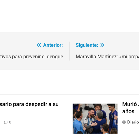
Anterior:
Siguiente:
tivos para prevenir el dengue
Maravilla Martínez: «mi prep
sario para despedir a su
Murió 
años
Diari
0