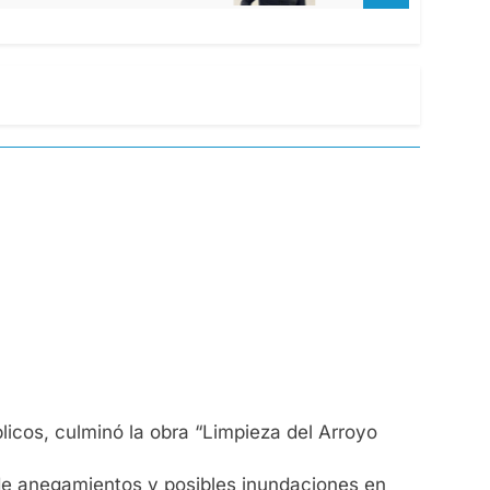
licos, culminó la obra “Limpieza del Arroyo
 de anegamientos y posibles inundaciones en