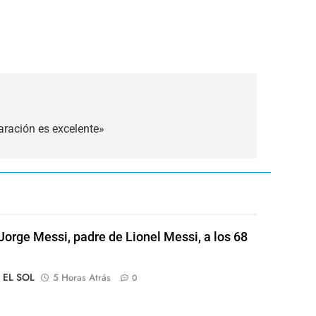
aración es excelente»
Jorge Messi, padre de Lionel Messi, a los 68
o EL SOL
5 Horas Atrás
0