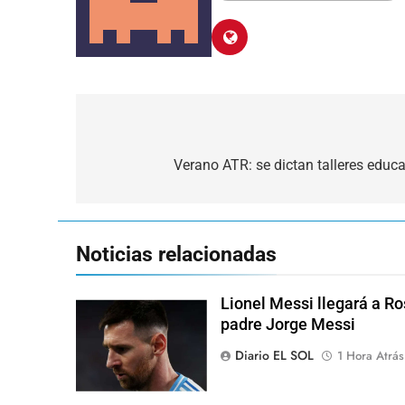
Navegación
de
Verano ATR: se dictan talleres educa
entradas
Noticias relacionadas
Lionel Messi llegará a Ro
padre Jorge Messi
Diario EL SOL
1 Hora Atrás