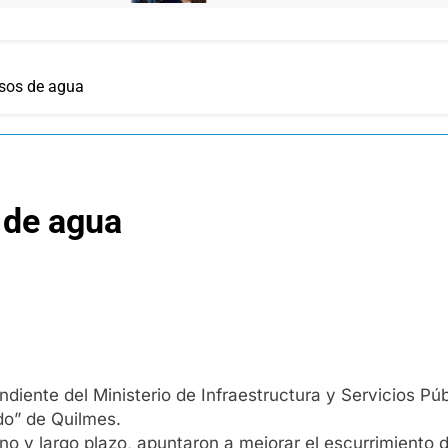
rsos de agua
 de agua
diente del Ministerio de Infraestructura y Servicios Púb
o” de Quilmes.
no y largo plazo, apuntaron a mejorar el escurrimiento