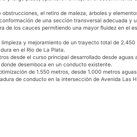
e obstrucciones, el retiro de maleza, árboles y elementos
conformación de una sección transversal adecuada y un
a de los cauces permitiendo una mayor fluidez en el es
 limpieza y mejoramiento de un trayecto total de 2.450 
dura en el Río de La Plata.
os desde el curso principal desarrollado desde aguas aba
i, donde desemboca en un conducto existente.
optimización de 1.550 metros, desde 1.000 metros aguas
cadura de conducto en la intersección de Avenida Las H