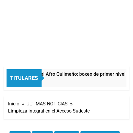
La noche del Afro Quilmeño: boxeo de primer nivel en 
TITULARES
10 Horas Atrás
Inicio
ULTIMAS NOTICIAS
Limpieza integral en el Acceso Sudeste