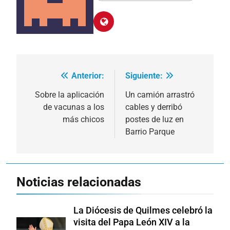
Anterior:
Siguiente:
Navegación
de
Sobre la aplicación
Un camión arrastró
de vacunas a los
cables y derribó
entradas
más chicos
postes de luz en
Barrio Parque
Noticias relacionadas
La Diócesis de Quilmes celebró la
visita del Papa León XIV a la