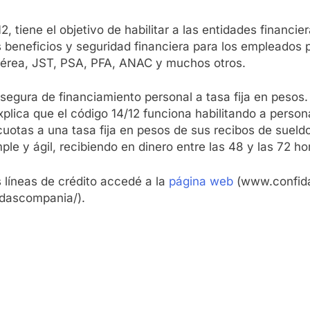
, tiene el objetivo de habilitar a las entidades financi
s beneficios y seguridad financiera para los empleados
 Aérea, JST, PSA, PFA, ANAC y muchos otros.
segura de financiamiento personal a tasa fija en pesos.
lica que el código 14/12 funciona habilitando a persona
otas a una tasa fija en pesos de sus recibos de sueldo
e y ágil, recibiendo en dinero entre las 48 y las 72 ho
líneas de crédito accedé a la
página web
(www.confida
dascompania/).