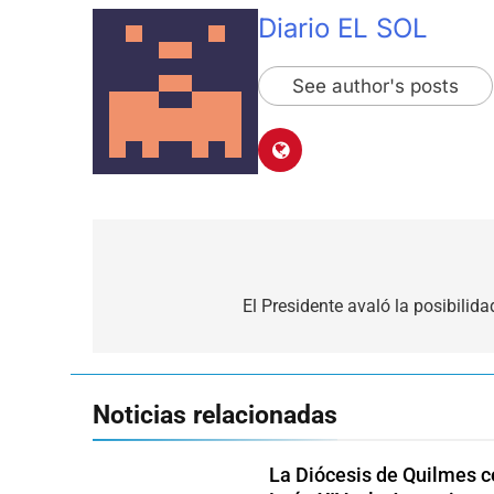
Diario EL SOL
See author's posts
Navegación
de
El Presidente avaló la posibilid
entradas
Noticias relacionadas
La Diócesis de Quilmes ce