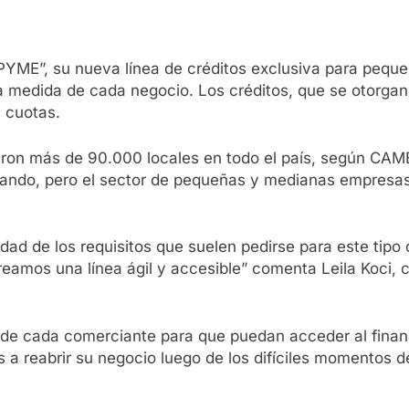
YME”, su nueva línea de créditos exclusiva para pequ
 medida de cada negocio. Los créditos, que se otorgan 
 cuotas.
ron más de 90.000 locales en todo el país, según CAME,
ando, pero el sector de pequeñas y medianas empresas 
dad de los requisitos que suelen pedirse para este tipo
reamos una línea ágil y accesible” comenta Leila Koci,
e cada comerciante para que puedan acceder al financ
s a reabrir su negocio luego de los difíciles momentos 