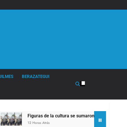
UILMES
BERAZATEGUI
s de la cultura se sumaron a la marcha frente al Congreso con
 Atrás