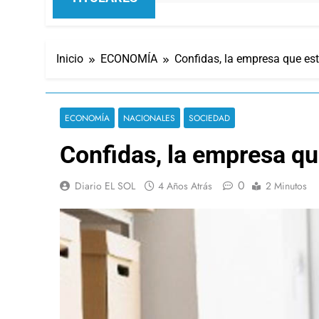
Inicio
ECONOMÍA
Confidas, la empresa que est
ECONOMÍA
NACIONALES
SOCIEDAD
Confidas, la empresa qu
0
Diario EL SOL
4 Años Atrás
2 Minutos