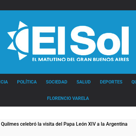
Diario EL SOL
CIA
POLÍTICA
SOCIEDAD
SALUD
DEPORTES
Q
FLORENCIO VARELA
visita del Papa León XIV a la Argentina
Figura
12 Horas