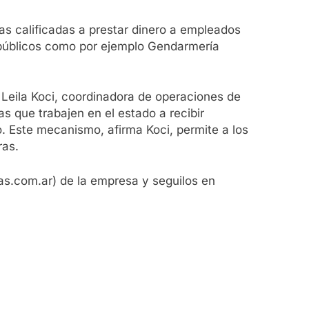
eras calificadas a prestar dinero a empleados
 públicos como por ejemplo Gendarmería
 Leila Koci, coordinadora de operaciones de
s que trabajen en el estado a recibir
. Este mecanismo, afirma Koci, permite a los
ras.
s.com.ar) de la empresa y seguilos en