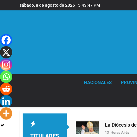
Saltar
sábado, 8 de agosto de 2026
5:43:48 PM
al
contenido
NACIONALES
PROVIN
de Quilmes
La Diócesis de Quilmes celebró la 
10 Horas Atrás
TITULARES