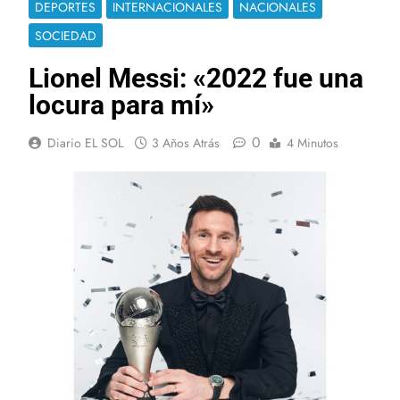
DEPORTES
INTERNACIONALES
NACIONALES
SOCIEDAD
Lionel Messi: «2022 fue una
locura para mí»
0
Diario EL SOL
3 Años Atrás
4 Minutos