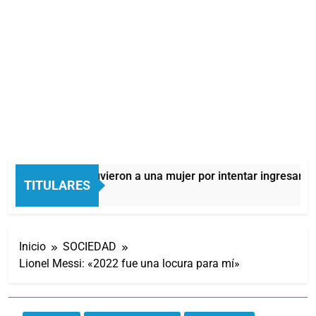
Quilmes: detuvieron a una mujer por intentar ingresar dro
TITULARES
4 Horas Atrás
Inicio
SOCIEDAD
Lionel Messi: «2022 fue una locura para mí»