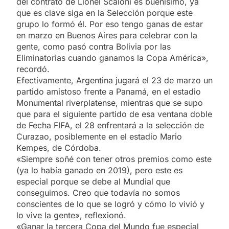
del contrato de Lionel Scaloni es buenisimo, ya
que es clave siga en la Selección porque este
grupo lo formó él. Por eso tengo ganas de estar
en marzo en Buenos Aires para celebrar con la
gente, como pasó contra Bolivia por las
Eliminatorias cuando ganamos la Copa América»,
recordó.
Efectivamente, Argentina jugará el 23 de marzo un
partido amistoso frente a Panamá, en el estadio
Monumental riverplatense, mientras que se supo
que para el siguiente partido de esa ventana doble
de Fecha FIFA, el 28 enfrentará a la selección de
Curazao, posiblemente en el estadio Mario
Kempes, de Córdoba.
«Siempre soñé con tener otros premios como este
(ya lo había ganado en 2019), pero este es
especial porque se debe al Mundial que
conseguimos. Creo que todavía no somos
conscientes de lo que se logró y cómo lo vivió y
lo vive la gente», reflexionó.
«Ganar la tercera Copa del Mundo fue especial