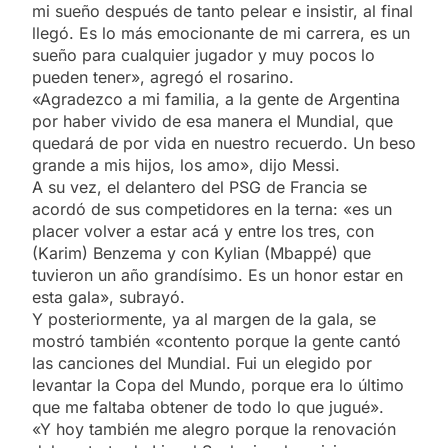
mi sueño después de tanto pelear e insistir, al final
llegó. Es lo más emocionante de mi carrera, es un
sueño para cualquier jugador y muy pocos lo
pueden tener», agregó el rosarino.
«Agradezco a mi familia, a la gente de Argentina
por haber vivido de esa manera el Mundial, que
quedará de por vida en nuestro recuerdo. Un beso
grande a mis hijos, los amo», dijo Messi.
A su vez, el delantero del PSG de Francia se
acordó de sus competidores en la terna: «es un
placer volver a estar acá y entre los tres, con
(Karim) Benzema y con Kylian (Mbappé) que
tuvieron un año grandísimo. Es un honor estar en
esta gala», subrayó.
Y posteriormente, ya al margen de la gala, se
mostró también «contento porque la gente cantó
las canciones del Mundial. Fui un elegido por
levantar la Copa del Mundo, porque era lo último
que me faltaba obtener de todo lo que jugué».
«Y hoy también me alegro porque la renovación