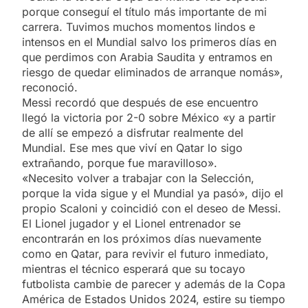
porque conseguí el título más importante de mi
carrera. Tuvimos muchos momentos lindos e
intensos en el Mundial salvo los primeros días en
que perdimos con Arabia Saudita y entramos en
riesgo de quedar eliminados de arranque nomás»,
reconoció.
Messi recordó que después de ese encuentro
llegó la victoria por 2-0 sobre México «y a partir
de allí se empezó a disfrutar realmente del
Mundial. Ese mes que viví en Qatar lo sigo
extrañando, porque fue maravilloso».
«Necesito volver a trabajar con la Selección,
porque la vida sigue y el Mundial ya pasó», dijo el
propio Scaloni y coincidió con el deseo de Messi.
El Lionel jugador y el Lionel entrenador se
encontrarán en los próximos días nuevamente
como en Qatar, para revivir el futuro inmediato,
mientras el técnico esperará que su tocayo
futbolista cambie de parecer y además de la Copa
América de Estados Unidos 2024, estire su tiempo