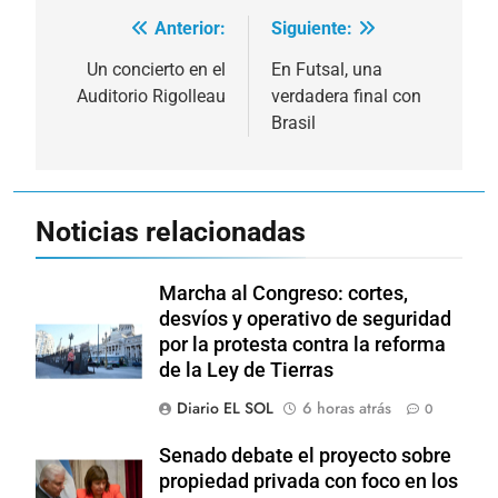
Anterior:
Siguiente:
Navegación
de
Un concierto en el
En Futsal, una
Auditorio Rigolleau
verdadera final con
entradas
Brasil
Noticias relacionadas
Marcha al Congreso: cortes,
desvíos y operativo de seguridad
por la protesta contra la reforma
de la Ley de Tierras
Diario EL SOL
6 horas atrás
0
Senado debate el proyecto sobre
propiedad privada con foco en los