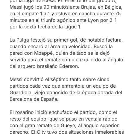
por la Liga francesa. En el estreno del grupo A,
Messi jugó los 90 minutos ante Brujas, en Bélgica,
en el empate 1 a 1 y estuvo en cancha durante 75
minutos en el triunfo agónico ante Lyon por 2-1
por la sexta fecha de la Ligue 1.
La Pulga festejó su primer gol, de notable factura,
cuando encaró al área en velocidad. Buscó la
pared con Mbappé, quien de taco se la dejó
servida para el remate con pie izquierdo al ángulo
del arquero brasileño Ederson.
Messi convirtió el séptimo tanto sobre cinco
partidos cada vez que enfrentó a un equipo de
Guardiola, viejo conocido de la época dorada del
Barcelona de España.
El rosarino inició enchufado el partido, como el
resto del equipo, que se puso en ventaja rápido
con el gran remate de Gueye, al ángulo superior
derecho. El City tuvo dos situaciones inmejorables