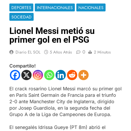
DEPORTES
INTERNACIONALES
NACIONALES
SOCIEDAD
Lionel Messi metió su
primer gol en el PSG
0
Diario EL SOL
5 Años Atrás
2 Minutos
Compartilo!
El crack rosarino Lionel Messi marcó su primer gol
en París Saint Germain de Francia para el triunfo
2-0 ante Manchester City de Inglaterra, dirigido
por Josep Guardiola, en la segunda fecha del
Grupo A de la Liga de Campeones de Europa.
El senegalés Idrissa Gueye (PT 8m) abrió el