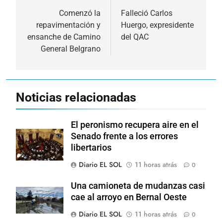
de
Comenzó la
Falleció Carlos
repavimentación y
Huergo, expresidente
entradas
ensanche de Camino
del QAC
General Belgrano
Noticias relacionadas
El peronismo recupera aire en el
Senado frente a los errores
libertarios
Diario EL SOL
11 horas atrás
0
Una camioneta de mudanzas casi
cae al arroyo en Bernal Oeste
Diario EL SOL
11 horas atrás
0