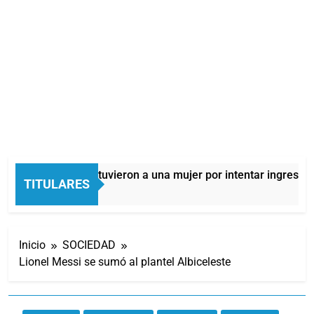
Quilmes: detuvieron a una mujer por intentar ingresar d
TITULARES
10 Horas Atrás
Inicio
SOCIEDAD
Lionel Messi se sumó al plantel Albiceleste