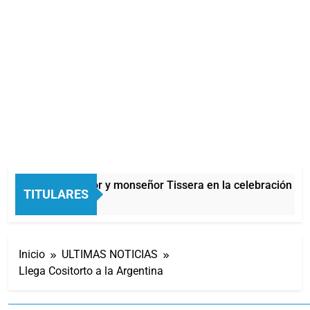
Carlos Balor y monseñor Tissera en la celebración por 
TITULARES
1 Hora Atrás
Inicio
ULTIMAS NOTICIAS
Llega Cositorto a la Argentina