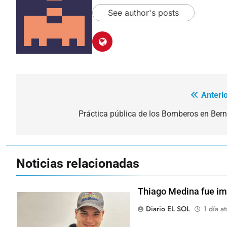
See author's posts
Anterio
Navegación
de
Práctica pública de los Bomberos en Bern
entradas
Noticias relacionadas
Thiago Medina fue im
Diario EL SOL
1 día at