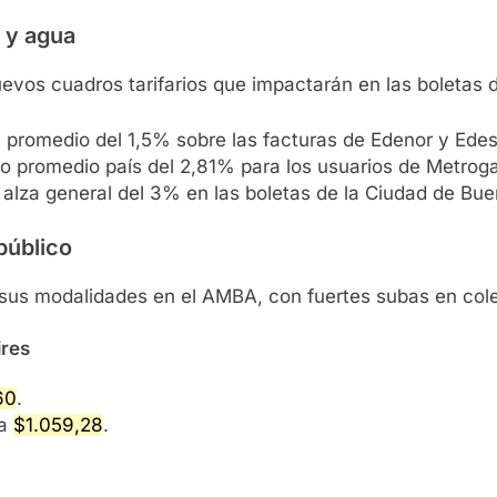
s y agua
evos cuadros tarifarios que impactarán en las boletas 
a promedio del 1,5% sobre las facturas de Edenor y Edes
 promedio país del 2,81% para los usuarios de Metroga
alza general del 3% en las boletas de la Ciudad de Bu
público
s sus modalidades en el AMBA, con fuertes subas en cole
ires
60
.
 a
$1.059,28
.