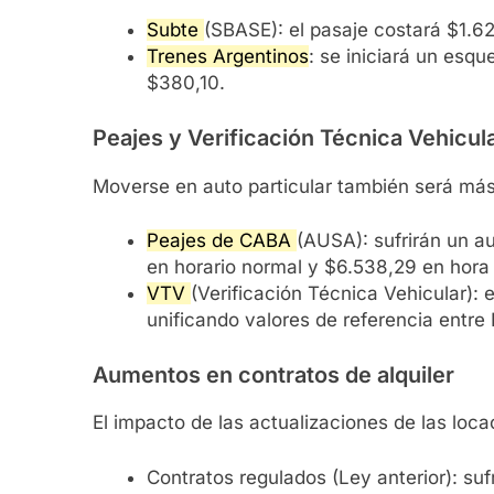
Subte
(SBASE): el pasaje costará $1.62
Trenes Argentinos
: se iniciará un esq
$380,10.
Peajes y Verificación Técnica Vehicul
Moverse en auto particular también será más c
Peajes de CABA
(AUSA): sufrirán un a
en horario normal y $6.538,29 en hora 
VTV
(Verificación Técnica Vehicular): e
unificando valores de referencia entre 
Aumentos en contratos de alquiler
El impacto de las actualizaciones de las loca
Contratos regulados (Ley anterior): su