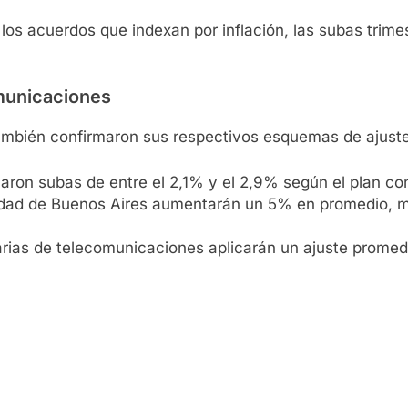
los acuerdos que indexan por inflación, las subas trimes
omunicaciones
ambién confirmaron sus respectivos esquemas de ajuste 
aron subas de entre el 2,1% y el 2,9% según el plan co
iudad de Buenos Aires aumentarán un 5% en promedio, mi
atarias de telecomunicaciones aplicarán un ajuste promed