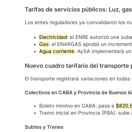
Tarifas de servicios públicos: Luz, ga
Los entes reguladores ya convalidaron los nu
Electricidad
: el ENRE autorizó una sub
Gas
: el ENARGAS aprobó un incremento
Agua corriente
: AySA implementará un 
Nuevo cuadro tarifario del transporte 
El transporte registrará variaciones en toda
Colectivos en CABA y Provincia de Buenos A
Boleto mínimo en CABA: pasa a
$820,
Tramo inicial en Provincia (PBA): sube
Subtes y Trenes