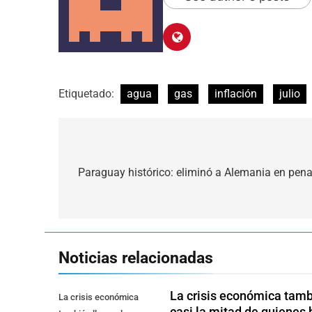
Etiquetado:
agua
gas
inflación
julio
Navegación
de
Paraguay histórico: eliminó a Alemania en pena
entradas
Noticias relacionadas
La crisis económica tambi
La crisis económica