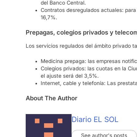
del Banco Central.
Contratos desregulados actuales: para 
16,7%.
Prepagas, colegios privados y telec
Los servicios regulados del ámbito privado t
Medicina prepaga: las empresas notific
Colegios privados: las cuotas en la C
el ajuste será del 3,5%.
Internet, cable y telefonía: Las prest
About The Author
Diario EL SOL
See author's posts