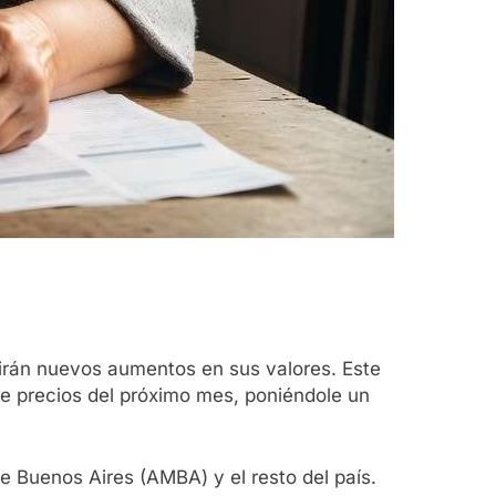
ufrirán nuevos aumentos en sus valores. Este
de precios del próximo mes, poniéndole un
de Buenos Aires (AMBA) y el resto del país.