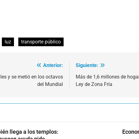
luz
transporte público
Anterior:
Siguiente:
les y se metió en los octavos
Más de 1,6 millones de hogar
del Mundial
Ley de Zona Fría
én llega a los templos:
Econom