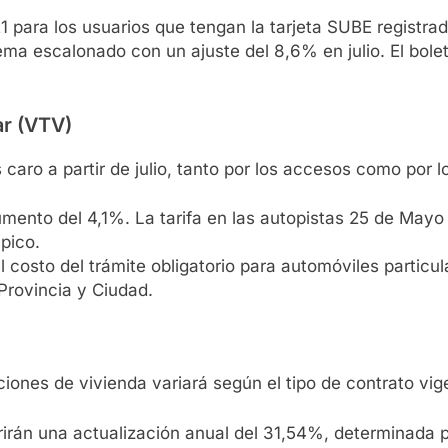
1 para los usuarios que tengan la tarjeta SUBE registrad
uema escalonado con un ajuste del 8,6% en julio. El bol
ar (VTV)
aro a partir de julio, tanto por los accesos como por lo
umento del 4,1%. La tarifa en las autopistas 25 de Mayo
pico.
l costo del trámite obligatorio para automóviles particul
Provincia y Ciudad.
ciones de vivienda variará según el tipo de contrato vig
frirán una actualización anual del 31,54%, determinada p