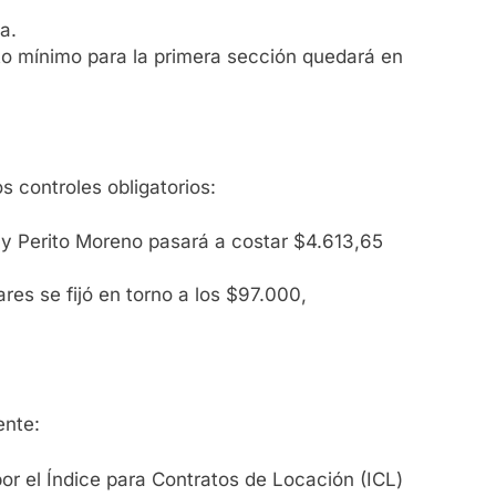
a.
eto mínimo para la primera sección quedará en
s controles obligatorios:
 y Perito Moreno pasará a costar $4.613,65
ares se fijó en torno a los $97.000,
ente:
or el Índice para Contratos de Locación (ICL)