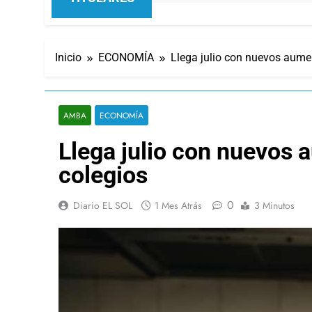
Inicio
ECONOMÍA
Llega julio con nuevos aument
AMBA
ECONOMÍA
Llega julio con nuevos a
colegios
0
Diario EL SOL
1 Mes Atrás
3 Minutos