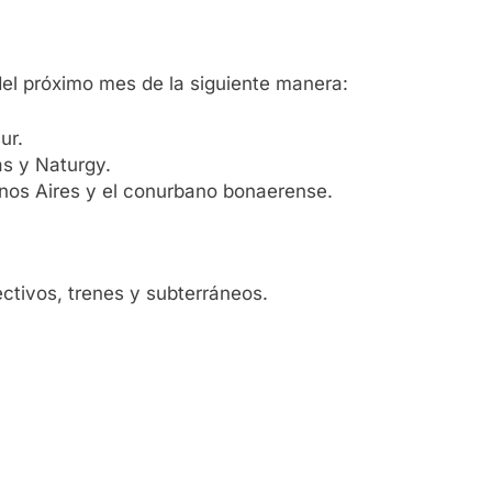
del próximo mes de la siguiente manera:
ur.
s y Naturgy.
enos Aires y el conurbano bonaerense.
ctivos, trenes y subterráneos.