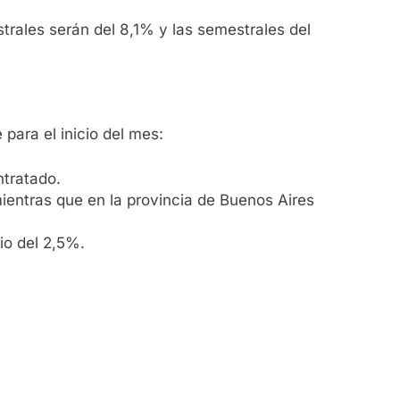
trales serán del 8,1% y las semestrales del
para el inicio del mes:
ntratado.
entras que en la provincia de Buenos Aires
io del 2,5%.