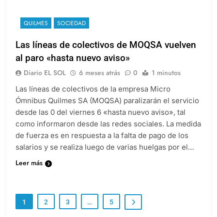
QUILMES
SOCIEDAD
Las líneas de colectivos de MOQSA vuelven
al paro «hasta nuevo aviso»
Diario EL SOL
6 meses atrás
0
1 minutos
Las líneas de colectivos de la empresa Micro
Ómnibus Quilmes SA (MOQSA) paralizarán el servicio
desde las 0 del viernes 6 «hasta nuevo aviso», tal
como informaron desde las redes sociales. La medida
de fuerza es en respuesta a la falta de pago de los
salarios y se realiza luego de varias huelgas por el…
Leer más
1
2
3
…
5