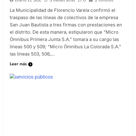
Diario EL SOL
5 meses atrás
0
2 minutos
La Municipalidad de Florencio Varela confirmó el
traspaso de las líneas de colectivos de la empresa
San Juan Bautista a tres firmas con prestaciones en
el distrito. De esta manera, estipularon que “Micro
Ómnibus Primera Junta S.A.” tomara a su cargo las
líneas 500 y 509; “Micro Ómnibus La Colorada S.A.”
las líneas 503, 506,…
Leer más