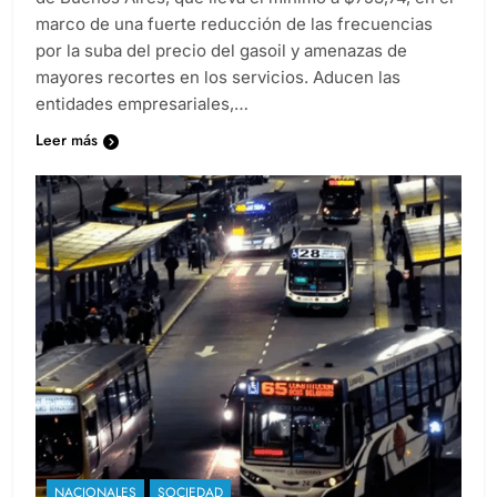
marco de una fuerte reducción de las frecuencias
por la suba del precio del gasoil y amenazas de
mayores recortes en los servicios. Aducen las
entidades empresariales,…
Leer más
NACIONALES
SOCIEDAD