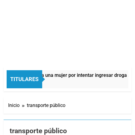
etuvieron a una mujer por intentar ingresar droga a una cárcel
TITULARES
Inicio
transporte público
transporte público