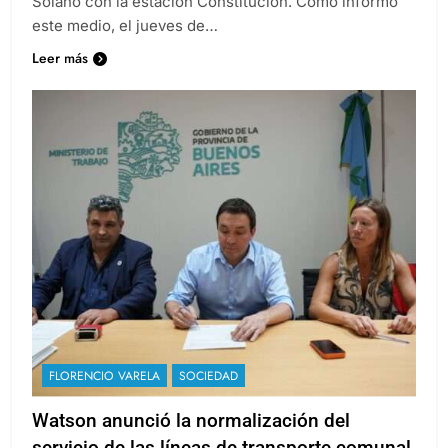
Solano con la estación Constitución. Como informó
este medio, el jueves de…
Leer más
FLORENCIO VARELA
SOCIEDAD
Watson anunció la normalización del
servicio de las líneas de transporte comunal