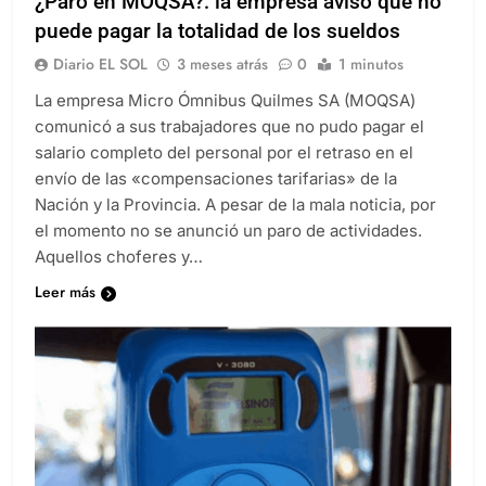
¿Paro en MOQSA?: la empresa avisó que no
puede pagar la totalidad de los sueldos
Diario EL SOL
3 meses atrás
0
1 minutos
La empresa Micro Ómnibus Quilmes SA (MOQSA)
comunicó a sus trabajadores que no pudo pagar el
salario completo del personal por el retraso en el
envío de las «compensaciones tarifarias» de la
Nación y la Provincia. A pesar de la mala noticia, por
el momento no se anunció un paro de actividades.
Aquellos choferes y…
Leer más