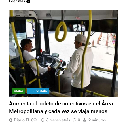
Leer más
AMBA
ECONOMÍA
Aumenta el boleto de colectivos en el Área
Metropolitana y cada vez se viaja menos
Diario EL SOL
3 meses atrás
0
2 minutos