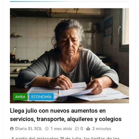
AMBA
ECONOMÍA
Llega julio con nuevos aumentos en
servicios, transporte, alquileres y colegios
Diario EL SOL
1 mes atrás
0
3 minutos
A partir del miércoles 1º de julio, las tarifas de los