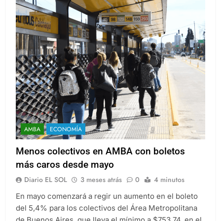
AMBA
ECONOMÍA
Menos colectivos en AMBA con boletos
más caros desde mayo
Diario EL SOL
3 meses atrás
0
4 minutos
En mayo comenzará a regir un aumento en el boleto
del 5,4% para los colectivos del Área Metropolitana
de Buenos Aires, que lleva el mínimo a $753,74, en el