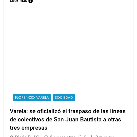
Leer más
FLORENCIO VARELA
SOCIEDAD
Varela: se oficializó el traspaso de las líneas
de colectivos de San Juan Bautista a otras
tres empresas