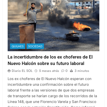
QUILMES
SOCIEDAD
La incertidumbre de los ex choferes de El
Nuevo Halcón sobre su futuro laboral
Diario EL SOL
5 meses atrás
0
3 minutos
Los ex choferes de El Nuevo Halcón esperan con
incertidumbre una confirmación sobre el futuro
laboral frente a las versiones de que dos empresas
de transporte se harían cargo de los recorridos de la
Línea 148, que une Florencio Varela y San Francisco