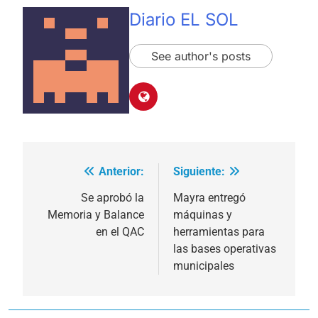
Diario EL SOL
See author's posts
Anterior:
Siguiente:
Navegación
de
Se aprobó la
Mayra entregó
Memoria y Balance
máquinas y
entradas
en el QAC
herramientas para
las bases operativas
municipales