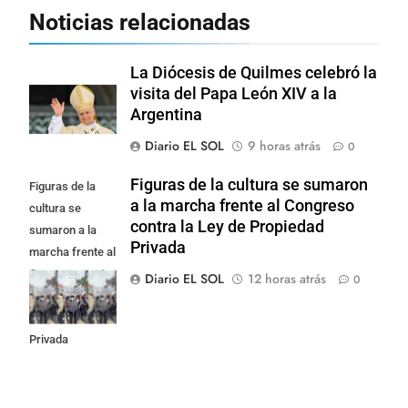
Noticias relacionadas
La Diócesis de Quilmes celebró la
visita del Papa León XIV a la
Argentina
Diario EL SOL
9 horas atrás
0
Figuras de la cultura se sumaron
Figuras de la
a la marcha frente al Congreso
cultura se
contra la Ley de Propiedad
sumaron a la
Privada
marcha frente al
Congreso contra
Diario EL SOL
12 horas atrás
0
la Ley de
Propiedad
Privada