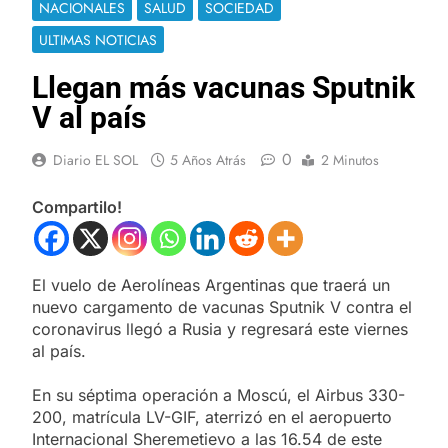
NACIONALES
SALUD
SOCIEDAD
ULTIMAS NOTICIAS
Llegan más vacunas Sputnik
V al país
0
Diario EL SOL
5 Años Atrás
2 Minutos
Compartilo!
El vuelo de Aerolíneas Argentinas que traerá un
nuevo cargamento de vacunas Sputnik V contra el
coronavirus llegó a Rusia y regresará este viernes
al país.
En su séptima operación a Moscú, el Airbus 330-
200, matrícula LV-GIF, aterrizó en el aeropuerto
Internacional Sheremetievo a las 16.54 de este