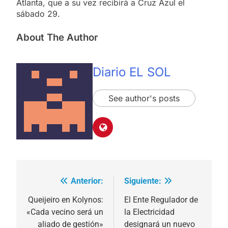
Atlanta, que a su vez recibirá a Cruz Azul el
sábado 29.
About The Author
Diario EL SOL
See author's posts
Anterior:
Siguiente:
Navegación
de
Queijeiro en Kolynos:
El Ente Regulador de
«Cada vecino será un
la Electricidad
entradas
aliado de gestión»
designará un nuevo