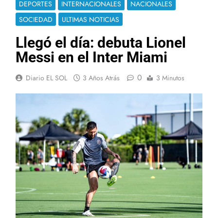
DEPORTES
INTERNACIONALES
NACIONALES
SOCIEDAD
ULTIMAS NOTICIAS
Llegó el día: debuta Lionel
Messi en el Inter Miami
0
Diario EL SOL
3 Años Atrás
3 Minutos