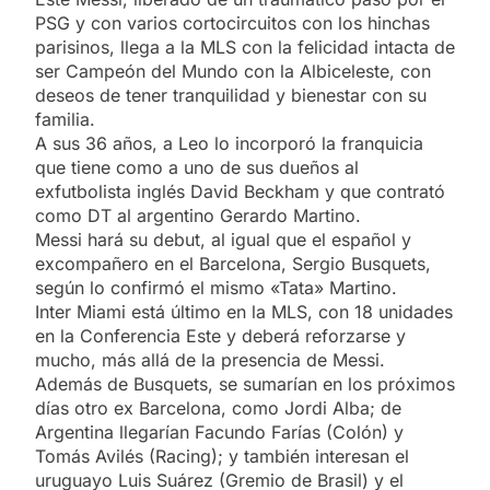
PSG y con varios cortocircuitos con los hinchas
parisinos, llega a la MLS con la felicidad intacta de
ser Campeón del Mundo con la Albiceleste, con
deseos de tener tranquilidad y bienestar con su
familia.
A sus 36 años, a Leo lo incorporó la franquicia
que tiene como a uno de sus dueños al
exfutbolista inglés David Beckham y que contrató
como DT al argentino Gerardo Martino.
Messi hará su debut, al igual que el español y
excompañero en el Barcelona, Sergio Busquets,
según lo confirmó el mismo «Tata» Martino.
Inter Miami está último en la MLS, con 18 unidades
en la Conferencia Este y deberá reforzarse y
mucho, más allá de la presencia de Messi.
Además de Busquets, se sumarían en los próximos
días otro ex Barcelona, como Jordi Alba; de
Argentina llegarían Facundo Farías (Colón) y
Tomás Avilés (Racing); y también interesan el
uruguayo Luis Suárez (Gremio de Brasil) y el