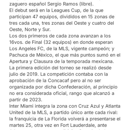
zaguero español Sergio Ramos (libre).
El debut será en la Leagues Cup, de la que
participan 47 equipos, divididos en 15 zonas de
tres cada una, tres zonas del Oeste y cuatro del
Oeste, Norte y Sur.
Los dos primeros de cada zona avanzan a los
16vos. de Final (32 equipos) en donde esperan
Los Angeles FC, de la MLS, vigente campeón; y
Pachuca de México, el que más puntos sumó en el
Apertura y Clausura de la temporada mexicana.
La primera edición del torneo se realizó desde
julio de 2019. La competición contaba con la
aprobación de la Concacaf pero al no ser
organizada por dicha Confederación, al principio
no era considerada oficial, rango que alcanzó a
partir de 2023.
Inter Miami integra la zona con Cruz Azul y Atlanta
United de la MLS, a partido único ante cada rival:
la franquicia de La Florida volverá a presentarse el
martes 25, otra vez en Fort Lauderdale, ante