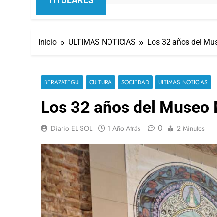
TITULARES
Inicio
ULTIMAS NOTICIAS
Los 32 años del Mus
BERAZATEGUI
CULTURA
SOCIEDAD
ULTIMAS NOTICIAS
Los 32 años del Museo 
0
Diario EL SOL
1 Año Atrás
2 Minutos