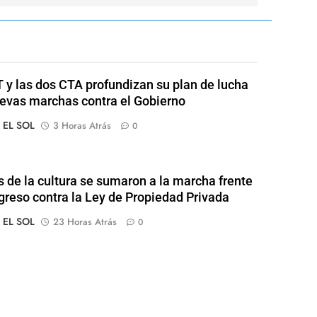
 y las dos CTA profundizan su plan de lucha
evas marchas contra el Gobierno
o EL SOL
3 Horas Atrás
0
s de la cultura se sumaron a la marcha frente
greso contra la Ley de Propiedad Privada
o EL SOL
23 Horas Atrás
0