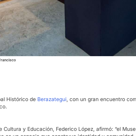
 Francisco
al Histórico de
Berazategui
, con un gran encuentro comu
co.
de Cultura y Educación, Federico López, afirmó: “el Mus