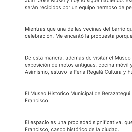
Juan José Mussi y hoy lo sigue haciendo. Es
serán recibidos por un equipo hermoso de pe
Mientras que una de las vecinas del barrio q
celebración. Me encantó la propuesta porque 
De esta manera, además de visitar el Museo Hi
exposición de motos antiguas, cocina móvil y 
Asimismo, estuvo la Feria Regalá Cultura y h
El Museo Histórico Municipal de Berazategui 
Francisco.
El espacio es una propiedad significativa, qu
Francisco, casco histórico de la ciudad.