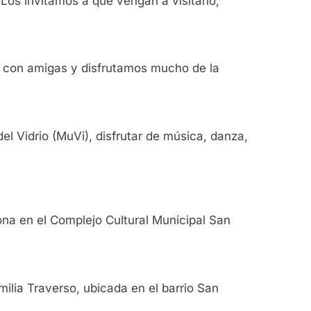
Los invitamos a que vengan a visitarlo;
os con amigas y disfrutamos mucho de la
el Vidrio (MuVi), disfrutar de música, danza,
ona en el Complejo Cultural Municipal San
milia Traverso, ubicada en el barrio San