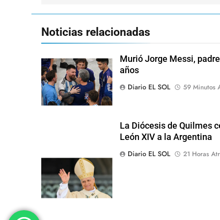
entradas
Noticias relacionadas
Murió Jorge Messi, padre 
años
Diario EL SOL
59 Minutos 
La Diócesis de Quilmes ce
León XIV a la Argentina
Diario EL SOL
21 Horas Atr