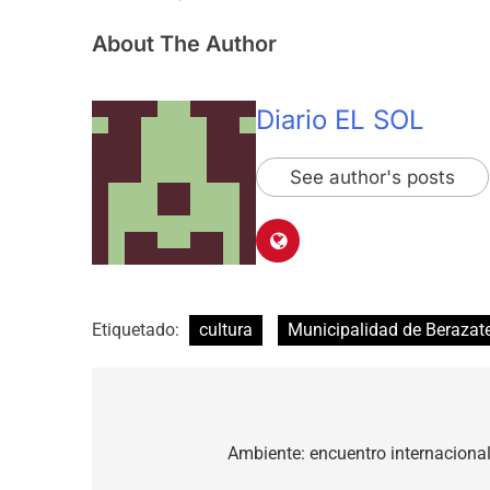
About The Author
Diario EL SOL
See author's posts
Etiquetado:
cultura
Municipalidad de Berazat
Navegación
de
Ambiente: encuentro internacional