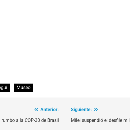
egui
Museo
Anterior:
Siguiente:
 rumbo a la COP-30 de Brasil
Milei suspendió el desfile mil