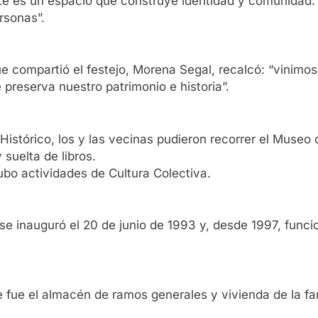
te es un espacio que construye identidad y comunidad. 
rsonas”.
ue compartió el festejo, Morena Segal, recalcó: “vinim
preserva nuestro patrimonio e historia”.
stórico, los y las vecinas pudieron recorrer el Museo d
suelta de libros.
ubo actividades de Cultura Colectiva.
se inauguró el 20 de junio de 1993 y, desde 1997, funci
e fue el almacén de ramos generales y vivienda de la fa