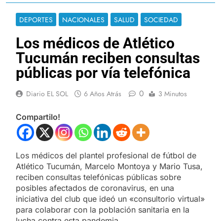
DEPORTES
NACIONALES
SALUD
SOCIEDAD
Los médicos de Atlético
Tucumán reciben consultas
públicas por vía telefónica
0
Diario EL SOL
6 Años Atrás
3 Minutos
Compartilo!
Los médicos del plantel profesional de fútbol de
Atlético Tucumán, Marcelo Montoya y Mario Tusa,
reciben consultas telefónicas públicas sobre
posibles afectados de coronavirus, en una
iniciativa del club que ideó un «consultorio virtual»
para colaborar con la población sanitaria en la
lucha contra esta pandemia.