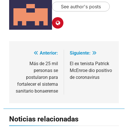
See author's posts
Anterior:
Siguiente:
Navegación
de
Más de 25 mil
El ex tenista Patrick
personas se
McEnroe dio positivo
entradas
postularon para
de coronavirus
fortalecer el sistema
sanitario bonaerense
Noticias relacionadas