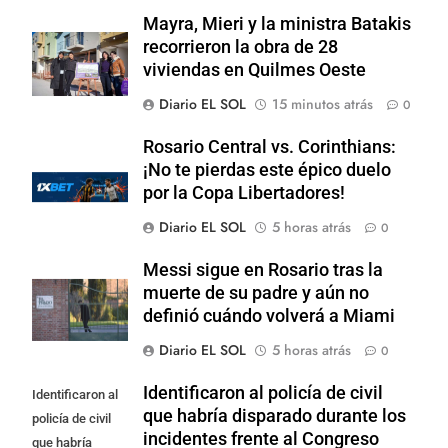
Mayra, Mieri y la ministra Batakis
recorrieron la obra de 28
viviendas en Quilmes Oeste
Diario EL SOL
15 minutos atrás
0
Rosario Central vs. Corinthians:
¡No te pierdas este épico duelo
por la Copa Libertadores!
Diario EL SOL
5 horas atrás
0
Messi sigue en Rosario tras la
muerte de su padre y aún no
definió cuándo volverá a Miami
Diario EL SOL
5 horas atrás
0
Identificaron al policía de civil
Identificaron al
que habría disparado durante los
policía de civil
incidentes frente al Congreso
que habría