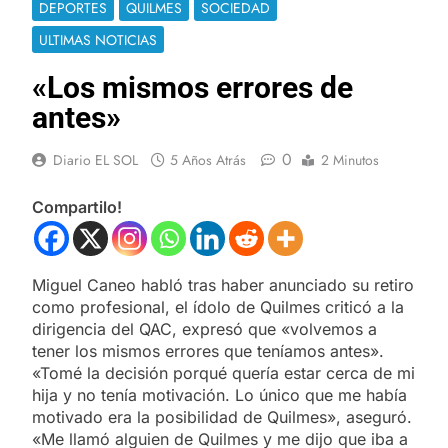
DEPORTES
QUILMES
SOCIEDAD
ULTIMAS NOTICIAS
«Los mismos errores de
antes»
0
Diario EL SOL
5 Años Atrás
2 Minutos
Compartilo!
Miguel Caneo habló tras haber anunciado su retiro
como profesional, el ídolo de Quilmes criticó a la
dirigencia del QAC, expresó que «volvemos a
tener los mismos errores que teníamos antes».
«Tomé la decisión porqué quería estar cerca de mi
hija y no tenía motivación. Lo único que me había
motivado era la posibilidad de Quilmes», aseguró.
«Me llamó alguien de Quilmes y me dijo que iba a