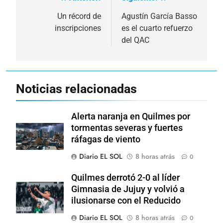
Navegación
de
Un récord de
Agustín García Basso
inscripciones
es el cuarto refuerzo
entradas
del QAC
Noticias relacionadas
Alerta naranja en Quilmes por
tormentas severas y fuertes
ráfagas de viento
Diario EL SOL
8 horas atrás
0
Quilmes derrotó 2-0 al líder
Gimnasia de Jujuy y volvió a
ilusionarse con el Reducido
Diario EL SOL
8 horas atrás
0