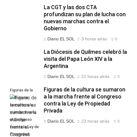
La CGT y las dos CTA
profundizan su plan de lucha con
nuevas marchas contra el
Gobierno
Diario EL SOL
3 horas atrás
0
La Diócesis de Quilmes celebró la
visita del Papa León XIV a la
Argentina
Diario EL SOL
21 horas atrás
0
Figuras de la cultura se sumaron
Figuras de la
a la marcha frente al Congreso
cultura se
contra la Ley de Propiedad
sumaron a la
Privada
marcha frente
al Congreso
Diario EL SOL
23 horas atrás
0
contra la Ley de
Propiedad