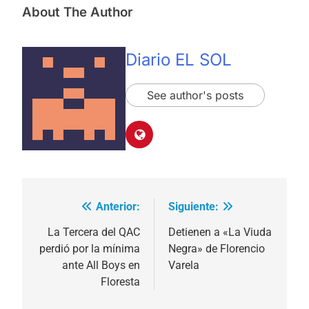
About The Author
Diario EL SOL
See author's posts
Anterior:
Siguiente:
Navegación
de
La Tercera del QAC
Detienen a «La Viuda
perdió por la mínima
Negra» de Florencio
entradas
ante All Boys en
Varela
Floresta