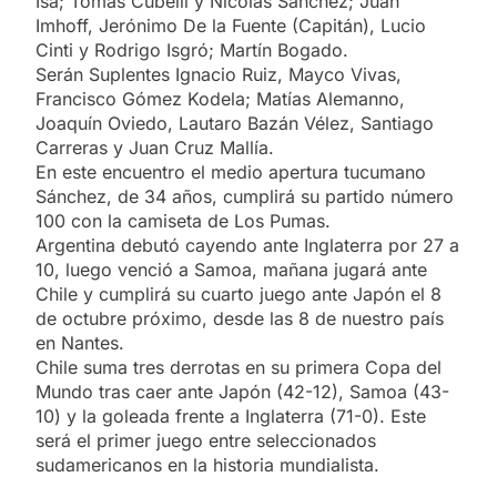
Isa; Tomás Cubelli y Nicolás Sánchez; Juan
Imhoff, Jerónimo De la Fuente (Capitán), Lucio
Cinti y Rodrigo Isgró; Martín Bogado.
Serán Suplentes Ignacio Ruiz, Mayco Vivas,
Francisco Gómez Kodela; Matías Alemanno,
Joaquín Oviedo, Lautaro Bazán Vélez, Santiago
Carreras y Juan Cruz Mallía.
En este encuentro el medio apertura tucumano
Sánchez, de 34 años, cumplirá su partido número
100 con la camiseta de Los Pumas.
Argentina debutó cayendo ante Inglaterra por 27 a
10, luego venció a Samoa, mañana jugará ante
Chile y cumplirá su cuarto juego ante Japón el 8
de octubre próximo, desde las 8 de nuestro país
en Nantes.
Chile suma tres derrotas en su primera Copa del
Mundo tras caer ante Japón (42-12), Samoa (43-
10) y la goleada frente a Inglaterra (71-0). Este
será el primer juego entre seleccionados
sudamericanos en la historia mundialista.