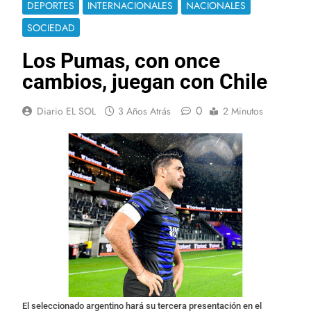
DEPORTES
INTERNACIONALES
NACIONALES
SOCIEDAD
Los Pumas, con once
cambios, juegan con Chile
0
Diario EL SOL
3 Años Atrás
2 Minutos
El seleccionado argentino hará su tercera presentación en el