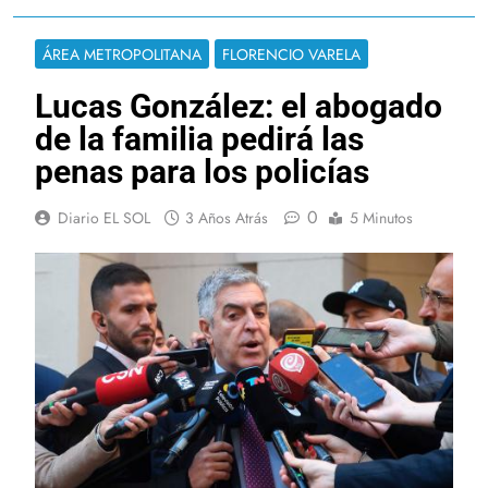
ÁREA METROPOLITANA
FLORENCIO VARELA
Lucas González: el abogado
de la familia pedirá las
penas para los policías
0
Diario EL SOL
3 Años Atrás
5 Minutos