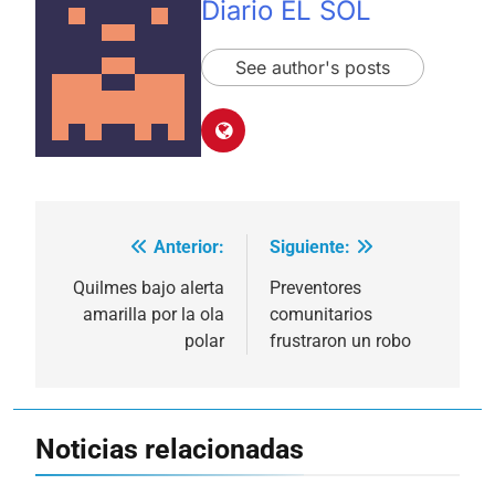
Diario EL SOL
See author's posts
Anterior:
Siguiente:
Navegación
de
Quilmes bajo alerta
Preventores
amarilla por la ola
comunitarios
entradas
polar
frustraron un robo
Noticias relacionadas