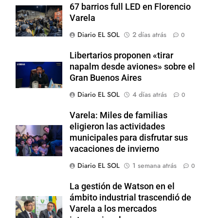
67 barrios full LED en Florencio
Varela
Diario EL SOL
2 días atrás
0
Libertarios proponen «tirar
napalm desde aviones» sobre el
Gran Buenos Aires
Diario EL SOL
4 días atrás
0
Varela: Miles de familias
eligieron las actividades
municipales para disfrutar sus
vacaciones de invierno
Diario EL SOL
1 semana atrás
0
La gestión de Watson en el
ámbito industrial trascendió de
Varela a los mercados