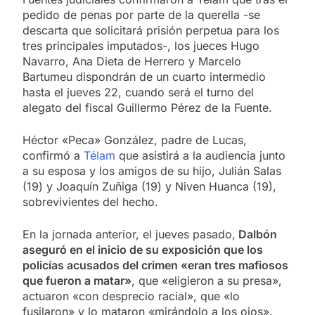
pedido de penas por parte de la querella -se
descarta que solicitará prisión perpetua para los
tres principales imputados-, los jueces Hugo
Navarro, Ana Dieta de Herrero y Marcelo
Bartumeu dispondrán de un cuarto intermedio
hasta el jueves 22, cuando será el turno del
alegato del fiscal Guillermo Pérez de la Fuente.
Héctor «Peca» González, padre de Lucas,
confirmó a
Télam
que asistirá a la audiencia junto
a su esposa y los amigos de su hijo, Julián Salas
(19) y Joaquín Zuñiga (19) y Niven Huanca (19),
sobrevivientes del hecho.
En la jornada anterior, el jueves pasado,
Dalbón
aseguró en el inicio de su exposición que los
policías acusados del crimen «eran tres mafiosos
que fueron a matar»
, que «eligieron a su presa»,
actuaron «con desprecio racial», que «lo
fusilaron» y lo mataron «mirándolo a los ojos».