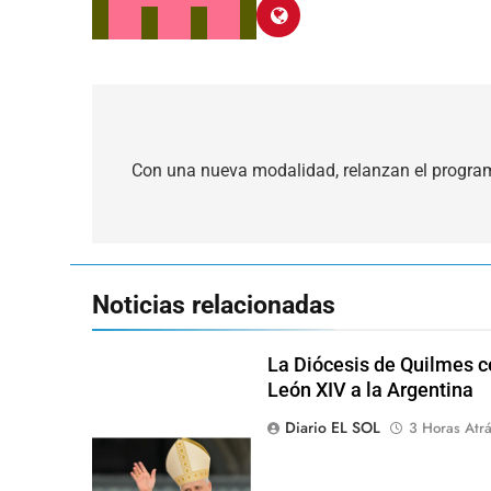
Navegación
de
Con una nueva modalidad, relanzan el programa
entradas
Noticias relacionadas
La Diócesis de Quilmes ce
León XIV a la Argentina
Diario EL SOL
3 Horas Atr