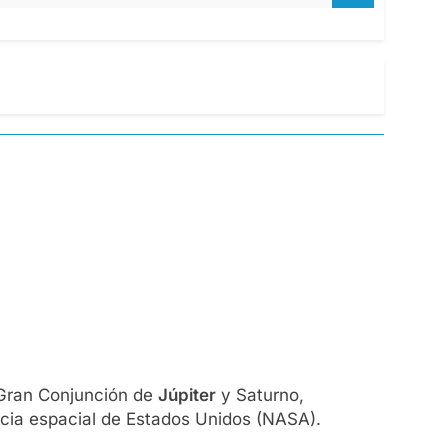
a Gran Conjunción de
Júpiter
y Saturno,
ncia espacial de Estados Unidos (NASA).