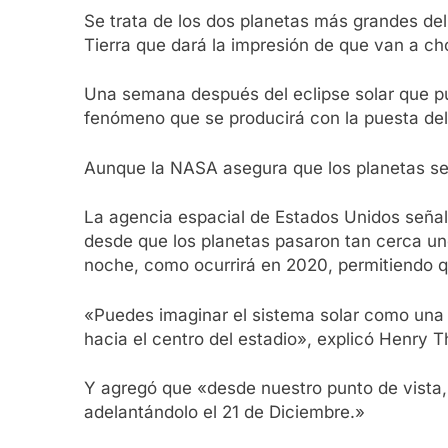
Se trata de los dos planetas más grandes del
Tierra que dará la impresión de que van a ch
Una semana después del eclipse solar que pu
fenómeno que se producirá con la puesta del So
Aunque la NASA asegura que los planetas se p
La agencia espacial de Estados Unidos seña
desde que los planetas pasaron tan cerca uno 
noche, como ocurrirá en 2020, permitiendo q
«Puedes imaginar el sistema solar como una p
hacia el centro del estadio», explicó Henry 
Y agregó que «desde nuestro punto de vista, 
adelantándolo el 21 de Diciembre.»