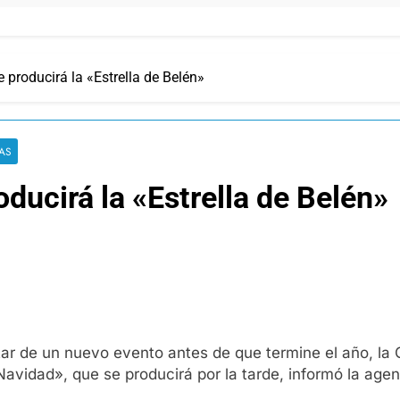
 producirá la «Estrella de Belén»
IAS
ducirá la «Estrella de Belén»
utar de un nuevo evento antes de que termine el año, l
vidad», que se producirá por la tarde, informó la age