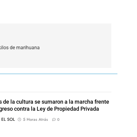
ilos de marihuana
s de la cultura se sumaron a la marcha frente
greso contra la Ley de Propiedad Privada
o EL SOL
5 Horas Atrás
0