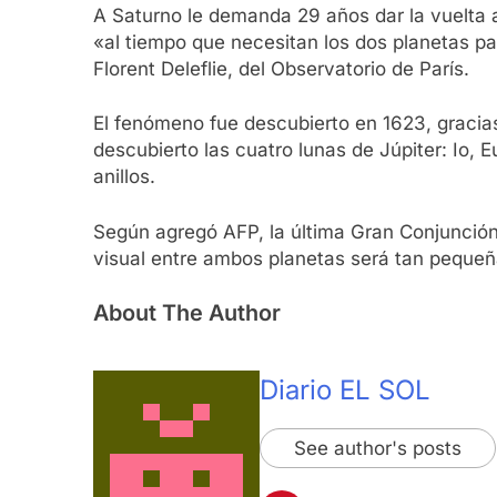
A Saturno le demanda 29 años dar la vuelta a
«al tiempo que necesitan los dos planetas par
Florent Deleflie, del Observatorio de París.
El fenómeno fue descubierto en 1623, gracias 
descubierto las cuatro lunas de Júpiter: Io,
anillos.
Según agregó AFP, la última Gran Conjunción 
visual entre ambos planetas será tan pequeña
About The Author
Diario EL SOL
See author's posts