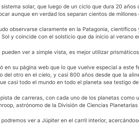
 sistema solar, que luego de un ciclo que dura 20 años
ocar aunque en verdad los separan cientos de millones 
do observarse claramente en la Patagonia, científicos 
l y coincide con el solsticio que da inicio al verano en 
ueden ver a simple vista, es mejor utilizar prismático
ló en su página web que lo que vuelve especial a este
del otro en el cielo, y casi 800 años desde que la aline
ue casi todo el mundo en todo el planeta sea testigo d
ista de carreras, con cada uno de los planetas como un 
Throop, astrónomo de la División de Ciencias Planetari
podremos ver a Júpiter en el carril interior, acercándo