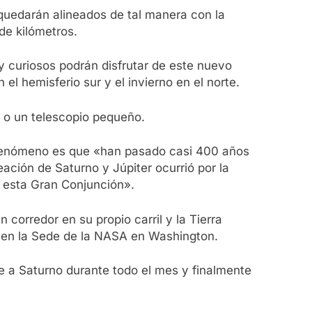
 quedarán alineados de tal manera con la
de kilómetros.
y curiosos podrán disfrutar de este nuevo
el hemisferio sur y el invierno en el norte.
s o un telescopio pequeño.
 fenómeno es que «han pasado casi 400 años
ación de Saturno y Júpiter ocurrió por la
e esta Gran Conjunción».
corredor en su propio carril y la Tierra
as en la Sede de la NASA en Washington.
se a Saturno durante todo el mes y finalmente