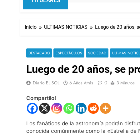
TITULARES
Inicio
ULTIMAS NOTICIAS
Luego de 20 años, se
DESTACADO
ESPECTÁCULOS
SOCIEDAD
ULTIMAS NOTIC
Luego de 20 años, se pro
0
Diario EL SOL
6 Años Atrás
3 Minutos
Compartilo!
Los fanáticos de la astronomía podrán disfr
conocida comúnmente como la «Estrella de Na