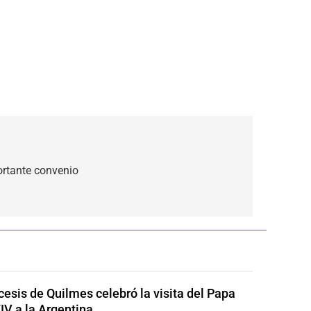
rtante convenio
cesis de Quilmes celebró la visita del Papa
IV a la Argentina