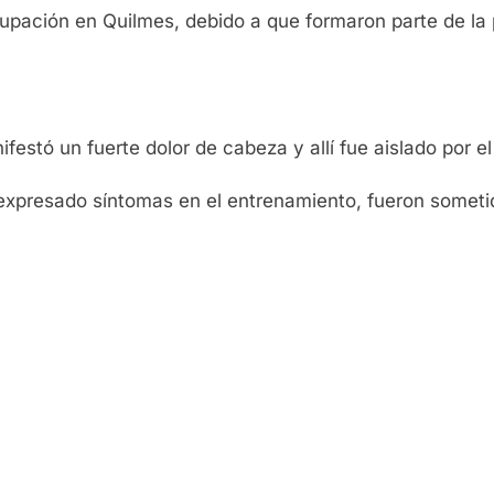
pación en Quilmes, debido a que formaron parte de la p
festó un fuerte dolor de cabeza y allí fue aislado por e
expresado síntomas en el entrenamiento, fueron sometid