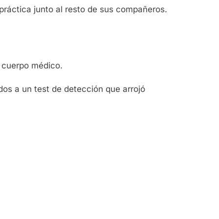
ráctica junto al resto de sus compañeros.
l cuerpo médico.
os a un test de detección que arrojó