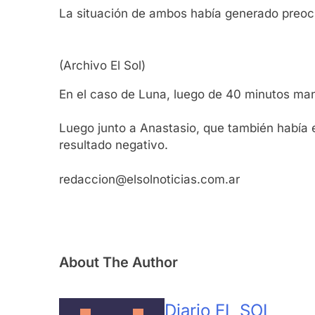
La situación de ambos había generado preocu
(Archivo El Sol)
En el caso de Luna, luego de 40 minutos mani
Luego junto a Anastasio, que también había 
resultado negativo.
redaccion@elsolnoticias.com.ar
About The Author
Diario EL SOL