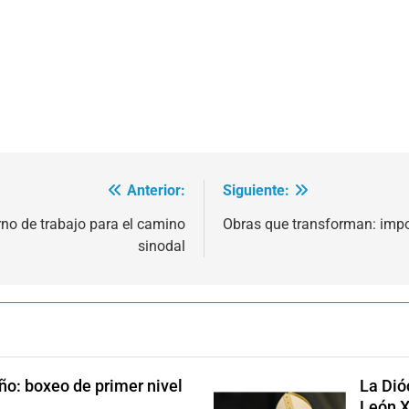
Anterior:
Siguiente:
rno de trabajo para el camino
Obras que transforman: impo
sinodal
ño: boxeo de primer nivel
La Dió
León X