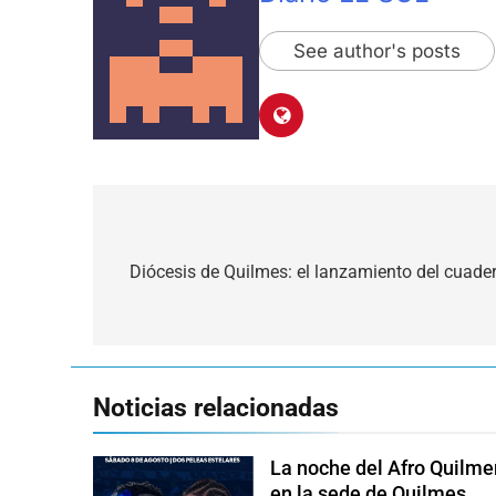
See author's posts
Navegación
de
Diócesis de Quilmes: el lanzamiento del cuade
entradas
Noticias relacionadas
La noche del Afro Quilme
en la sede de Quilmes