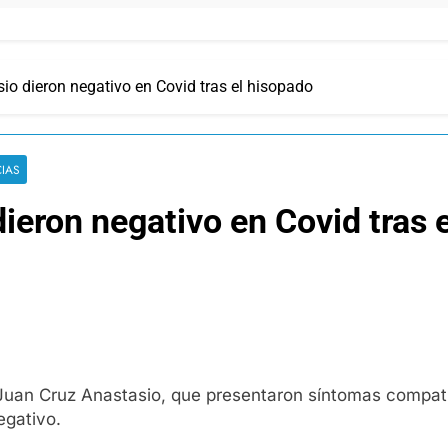
io dieron negativo en Covid tras el hisopado
CIAS
ieron negativo en Covid tras 
Juan Cruz Anastasio, que presentaron síntomas compati
egativo.