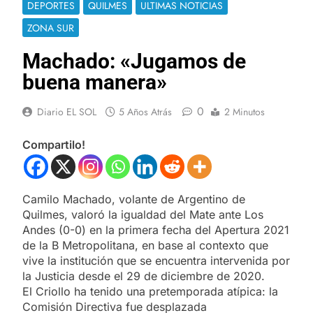
DEPORTES
QUILMES
ULTIMAS NOTICIAS
ZONA SUR
Machado: «Jugamos de
buena manera»
0
Diario EL SOL
5 Años Atrás
2 Minutos
Compartilo!
Camilo Machado, volante de Argentino de
Quilmes, valoró la igualdad del Mate ante Los
Andes (0-0) en la primera fecha del Apertura 2021
de la B Metropolitana, en base al contexto que
vive la institución que se encuentra intervenida por
la Justicia desde el 29 de diciembre de 2020.
El Criollo ha tenido una pretemporada atípica: la
Comisión Directiva fue desplazada