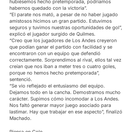
hubiésemos hecho pretemporada, podríamos
habernos quedado con la victoria”.
“El parate nos mató, a pesar de no haber jugado
amistosos hicimos un gran partido. Estuvimos
seguros y tuvimos nuestras oportunidades de gol”,
explicó el jugador surgido de Quilmes.
“Creo que los jugadores de Los Andes creyeron
que podían ganar el partido con facilidad y se
encontraron con un equipo que defendió
correctamente. Sorprendimos al rival, ellos tal vez
creían que nos iban a meter tres o cuatro goles,
porque no hemos hecho pretemporada”,
sentenció.
“Se vio reflejado el entusiasmo del equipo.
Dejamos todo en la cancha. Demostramos mucho
carácter. Supimos cómo incomodar a Los Andes.
Nos faltó generar mayor juego asociado para
lastimar. Hay que trabajar en ese aspecto”, finalizó
Machado.
Piensa en Cole