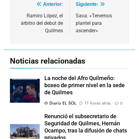
Anterior:
Siguiente:
Navegación
de
Ramiro López, el
Sava: «Tenemos
árbitro del debut de
plantel para
entradas
Quilmes
ascender»
Noticias relacionadas
La noche del Afro Quilmeño:
boxeo de primer nivel en la sede
de Quilmes
Diario EL SOL
11 horas atrás
0
Renunció el subsecretario de
Seguridad de Quilmes, Hernán
Ocampo, tras la difusión de chats
privados