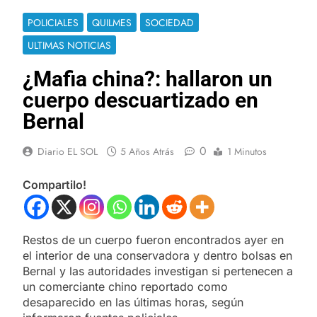
POLICIALES
QUILMES
SOCIEDAD
ULTIMAS NOTICIAS
¿Mafia china?: hallaron un
cuerpo descuartizado en
Bernal
0
Diario EL SOL
5 Años Atrás
1 Minutos
Compartilo!
Restos de un cuerpo fueron encontrados ayer en
el interior de una conservadora y dentro bolsas en
Bernal y las autoridades investigan si pertenecen a
un comerciante chino reportado como
desaparecido en las últimas horas, según