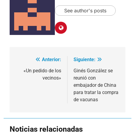
See author's posts
Anterior:
Siguiente:
Navegación
de
«Un pedido de los
Ginés González se
vecinos»
reunió con
entradas
embajador de China
para tratar la compra
de vacunas
Noticias relacionadas