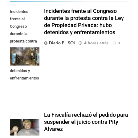
Incidentes frente al Congreso
Incidentes
durante la protesta contra la Ley
frente al
de Propiedad Privada: hubo
Congreso
detenidos y enfrentamientos
durante la
protesta contra
Diario EL SOL
4 horas atrás
0
la Ley de
Propiedad
Privada: hubo
detenidos y
enfrentamientos
La Fiscalía rechazó el pedido para
suspender el juicio contra Pity
Alvarez