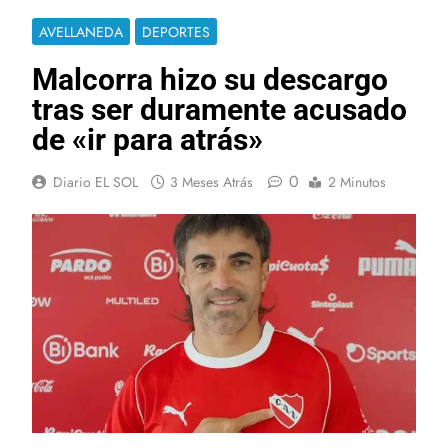
AVELLANEDA
DEPORTES
Malcorra hizo su descargo
tras ser duramente acusado
de «ir para atrás»
0
Diario EL SOL
3 Meses Atrás
2 Minutos