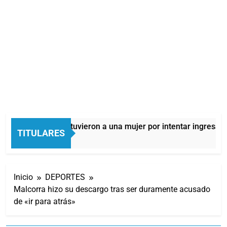
Quilmes: detuvieron a una mujer por intentar ingresar dr
TITULARES
9 Horas Atrás
Inicio
DEPORTES
Malcorra hizo su descargo tras ser duramente acusado
de «ir para atrás»