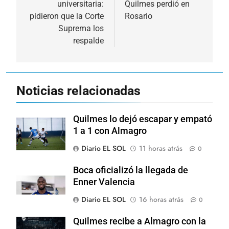
universitaria:
Quilmes perdió en
entradas
pidieron que la Corte
Rosario
Suprema los
respalde
Noticias relacionadas
Quilmes lo dejó escapar y empató
1 a 1 con Almagro
Diario EL SOL
11 horas atrás
0
Boca oficializó la llegada de
Enner Valencia
Diario EL SOL
16 horas atrás
0
Quilmes recibe a Almagro con la