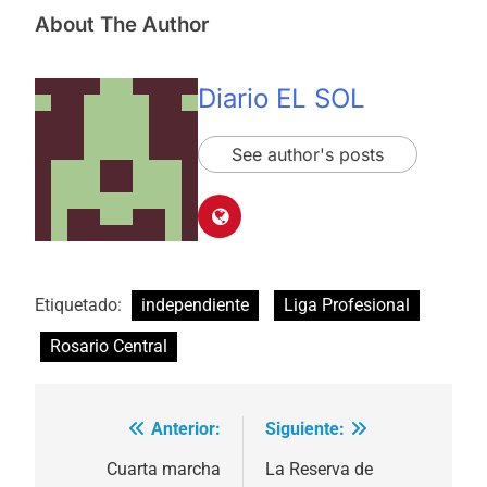
About The Author
Diario EL SOL
See author's posts
Etiquetado:
independiente
Liga Profesional
Rosario Central
Anterior:
Siguiente:
Navegación
de
Cuarta marcha
La Reserva de