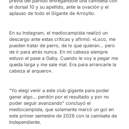
previa del partido entregándole una camiseta con
el dorsal 10 y su apellido, ante la ovación y el
aplauso de todo el Gigante de Arroyito.
En su Instagram, el mediocampista realizó un
descargo ante estas críticas y afirmó: «Loco, me
pueden tratar de perro, de lo que quieran… pero
de ir para atrás nunca. En mi cabeza siempre
estuvo el pase a Gaby. Cuando le voy a pegar me
queda larga y me sale mal. Era para arrancarle la
cabeza al arquero».
“Yo elegí venir a este club gigante para poder
ganar algo… perdón por el resultado y por no
poder seguir avanzando” concluyó el
mediocampista, que solamente marcó un gol en
este primer semestre de 2026 con la camiseta de
Independiente.