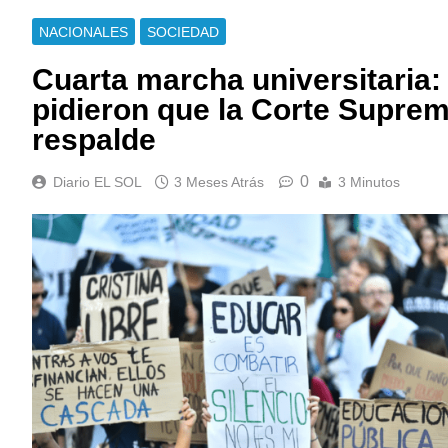
NACIONALES
SOCIEDAD
Cuarta marcha universitaria:
pidieron que la Corte Suprem
respalde
0
Diario EL SOL
3 Meses Atrás
3 Minutos