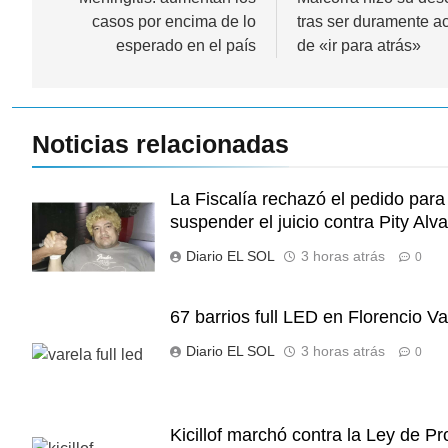
de
casos por encima de lo
tras ser duramente 
entradas
esperado en el país
de «ir para atrás»
Noticias relacionadas
La Fiscalía rechazó el pedido para
suspender el juicio contra Pity Alv
Diario EL SOL
3 horas atrás
0
67 barrios full LED en Florencio Va
Diario EL SOL
3 horas atrás
0
Kicillof marchó contra la Ley de P