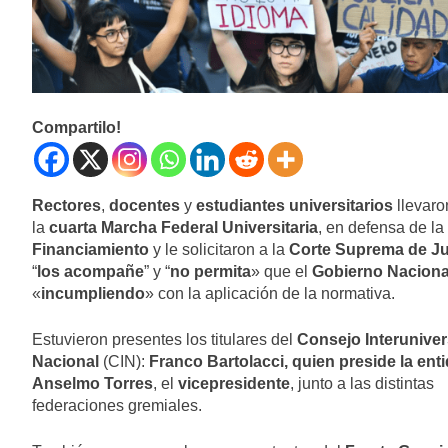
Compartilo!
Rectores
,
docentes
y
estudiantes universitarios
llevaro
la
cuarta Marcha Federal Universitaria
, en defensa de la
Financiamiento
y le solicitaron a la
Corte Suprema de Ju
“
los acompañe
” y “
no permita
» que el
Gobierno Naciona
«
incumpliendo
» con la aplicación de la normativa.
Estuvieron presentes los titulares del
Consejo Interuniver
Nacional
(CIN):
Franco Bartolacci, quien preside la enti
Anselmo Torres
,
el
vicepresidente
,
junto a las distintas
federaciones gremiales.