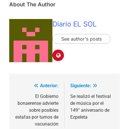
About The Author
Diario EL SOL
See author's posts
Anterior:
Siguiente:
Navegación
de
El Gobierno
Se realizó el festival
bonaerense advierte
de música por el
entradas
sobre posibles
149° aniversario de
estafas por turnos de
Ezpeleta
vacunación