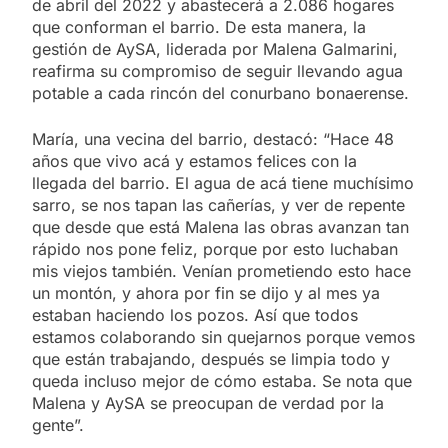
de abril del 2022 y abastecerá a 2.086 hogares
que conforman el barrio. De esta manera, la
gestión de AySA, liderada por Malena Galmarini,
reafirma su compromiso de seguir llevando agua
potable a cada rincón del conurbano bonaerense.
María, una vecina del barrio, destacó: “Hace 48
años que vivo acá y estamos felices con la
llegada del barrio. El agua de acá tiene muchísimo
sarro, se nos tapan las cañerías, y ver de repente
que desde que está Malena las obras avanzan tan
rápido nos pone feliz, porque por esto luchaban
mis viejos también. Venían prometiendo esto hace
un montón, y ahora por fin se dijo y al mes ya
estaban haciendo los pozos. Así que todos
estamos colaborando sin quejarnos porque vemos
que están trabajando, después se limpia todo y
queda incluso mejor de cómo estaba. Se nota que
Malena y AySA se preocupan de verdad por la
gente”.