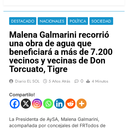
DESTACADO
NACIONALES
POLÍTICA
SOCIEDAD
Malena Galmarini recorrió
una obra de agua que
beneficiará a más de 7.200
vecinos y vecinas de Don
Torcuato, Tigre
0
Diario EL SOL
5 Años Atrás
4 Minutos
Compartilo!
La Presidenta de AySA, Malena Galmarini,
acompañada por concejales del FRTodos de