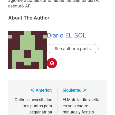
aglomeraciones como las de los últimos días»,
aseguró AF.
About The Author
Diario EL SOL
See author's posts
Anterior:
Siguiente:
Navegación
de
Quilmes necesita los
El Mate lo dio vuelta
tres puntos para
en solo cuatro
entradas
seguir arriba
minutos y festejó