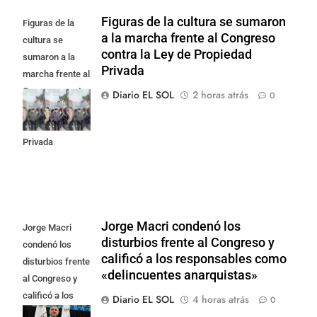
Figuras de la cultura se sumaron
Figuras de la
a la marcha frente al Congreso
cultura se
contra la Ley de Propiedad
sumaron a la
Privada
marcha frente al
Congreso contra
Diario EL SOL
2 horas atrás
0
la Ley de
Propiedad
Privada
Jorge Macri condenó los
Jorge Macri
disturbios frente al Congreso y
condenó los
calificó a los responsables como
disturbios frente
«delincuentes anarquistas»
al Congreso y
calificó a los
Diario EL SOL
4 horas atrás
0
responsables