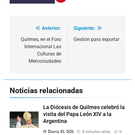
Anterior:
Siguiente:
Navegación
de
Quilmes, en el Foro
Gestión para exportar
Internacional Las
entradas
Culturas de
Mercociudades
Noticias relacionadas
La Diócesis de Quilmes celebró la
visita del Papa León XIV a la
Argentina
Diario EL SOL
5 minutos atrás
0