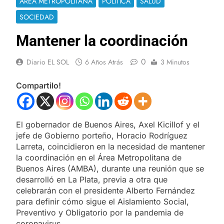
ÁREA METROPOLITANA
POLÍTICA
SALUD
SOCIEDAD
Mantener la coordinación
0
Diario EL SOL
6 Años Atrás
3 Minutos
Compartilo!
El gobernador de Buenos Aires, Axel Kicillof y el
jefe de Gobierno porteño, Horacio Rodríguez
Larreta, coincidieron en la necesidad de mantener
la coordinación en el Área Metropolitana de
Buenos Aires (AMBA), durante una reunión que se
desarrolló en La Plata, previa a otra que
celebrarán con el presidente Alberto Fernández
para definir cómo sigue el Aislamiento Social,
Preventivo y Obligatorio por la pandemia de
coronavirus.