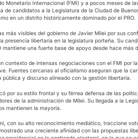
 Monetario Internacional (FMI) y a pocos meses de las 
ta de candidatos a la Legislatura de la Ciudad de Bueno
smo en un distrito históricamente dominado por el PRO.
as más visibles del gobierno de Javier Milei por sus conf
la presencia libertaria en la legislatura porteña. Su ca
PRO mantiene una fuerte base de apoyo desde hace más 
n contexto de intensas negociaciones con el FMI por la 
. Fuentes cercanas al oficialismo aseguran que la can
 pública y discurso alineado con la gestión libertaria.
 por su estilo frontal y su férrea defensa de las políti
ores de la administración de Milei. Su llegada a la Legis
dos mantienen la mayoría.
orni, con su alto reconocimiento mediático, traccione v
mostrado una creciente afinidad con las propuestas liber