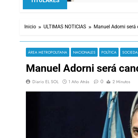
TITULARES
Inicio
ULTIMAS NOTICIAS
Manuel Adorni será 
ÁREA METROPOLITANA
NACIONALES
POLÍTICA
SOCIEDA
Manuel Adorni será cand
0
Diario EL SOL
1 Año Atrás
2 Minutos