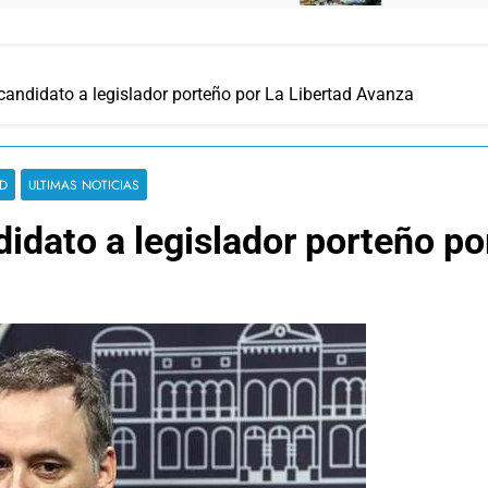
candidato a legislador porteño por La Libertad Avanza
D
ULTIMAS NOTICIAS
idato a legislador porteño po