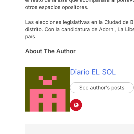
el resto de la lista que acompañará al portav
otros espacios opositores.
Las elecciones legislativas en la Ciudad de B
distrito. Con la candidatura de Adorni, La Li
país.
About The Author
Diario EL SOL
See author's posts