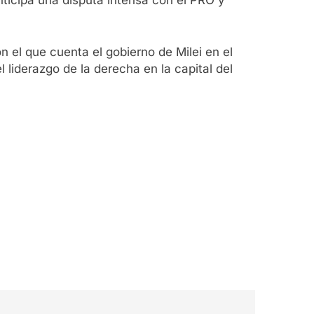
anticipa una disputa intensa con el PRO y
n el que cuenta el gobierno de Milei en el
 liderazgo de la derecha en la capital del