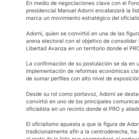
En medio de negociaciones clave con el Fondo
presidencial Manuel Adorni encabezará la lis
marca un movimiento estratégico del oficiali
Adorni, quien se convirtió en una de las figur
arena electoral con el objetivo de consolidar 
Libertad Avanza en un territorio donde el 
La confirmación de su postulación se da en u
implementación de reformas económicas clave
de sumar perfiles con alto nivel de exposición
Desde su rol como portavoz, Adorni se destacó
convirtió en uno de los principales comunicad
oficialista en un recinto donde el PRO y alia
El oficialismo apuesta a que la figura de Ad
tradicionalmente afín a la centroderecha, ha 