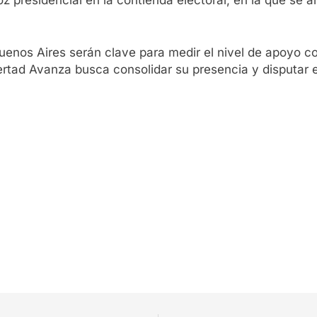
oz presidencial en la contienda electoral, en la que se 
uenos Aires serán clave para medir el nivel de apoyo co
bertad Avanza busca consolidar su presencia y disputar el