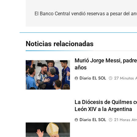
Navegación
de
El Banco Central vendió reservas a pesar del a
entradas
Noticias relacionadas
Murió Jorge Messi, padre 
años
Diario EL SOL
27 Minutos A
La Diócesis de Quilmes ce
León XIV a la Argentina
Diario EL SOL
21 Horas Atr