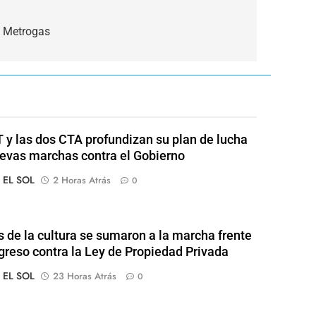
n Metrogas
 y las dos CTA profundizan su plan de lucha
evas marchas contra el Gobierno
o EL SOL
2 Horas Atrás
0
s de la cultura se sumaron a la marcha frente
greso contra la Ley de Propiedad Privada
o EL SOL
23 Horas Atrás
0