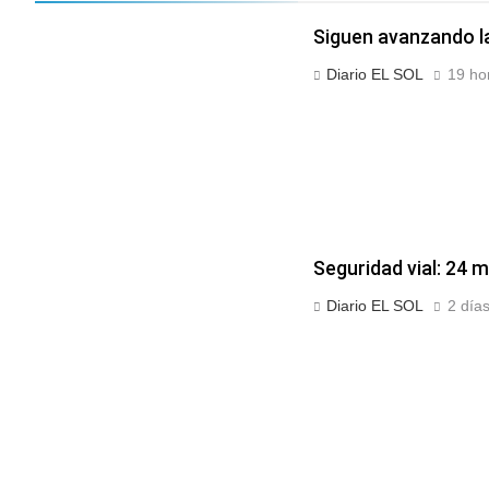
Siguen avanzando la
Diario EL SOL
19 ho
Seguridad vial: 24 m
Diario EL SOL
2 días