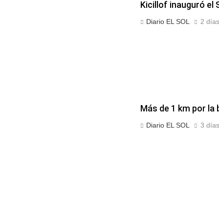
Kicillof inauguró 
Diario EL SOL
2 días
Más de 1 km por la 
Diario EL SOL
3 días