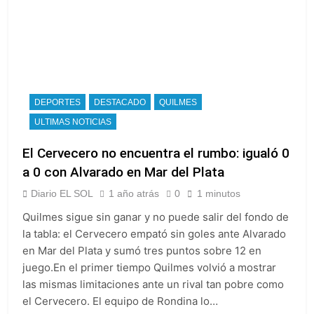
DEPORTES
DESTACADO
QUILMES
ULTIMAS NOTICIAS
El Cervecero no encuentra el rumbo: igualó 0
a 0 con Alvarado en Mar del Plata
Diario EL SOL
1 año atrás
0
1 minutos
Quilmes sigue sin ganar y no puede salir del fondo de
la tabla: el Cervecero empató sin goles ante Alvarado
en Mar del Plata y sumó tres puntos sobre 12 en
juego.En el primer tiempo Quilmes volvió a mostrar
las mismas limitaciones ante un rival tan pobre como
el Cervecero. El equipo de Rondina lo…