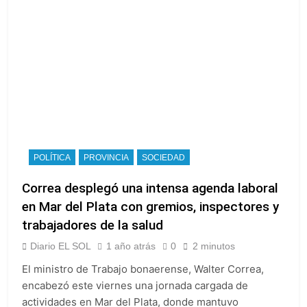
POLÍTICA
PROVINCIA
SOCIEDAD
Correa desplegó una intensa agenda laboral
en Mar del Plata con gremios, inspectores y
trabajadores de la salud
Diario EL SOL
1 año atrás
0
2 minutos
El ministro de Trabajo bonaerense, Walter Correa,
encabezó este viernes una jornada cargada de
actividades en Mar del Plata, donde mantuvo