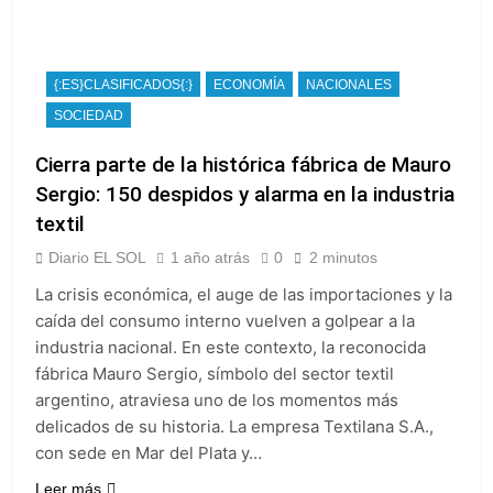
{:ES}CLASIFICADOS{:}
ECONOMÍA
NACIONALES
SOCIEDAD
Cierra parte de la histórica fábrica de Mauro
Sergio: 150 despidos y alarma en la industria
textil
Diario EL SOL
1 año atrás
0
2 minutos
La crisis económica, el auge de las importaciones y la
caída del consumo interno vuelven a golpear a la
industria nacional. En este contexto, la reconocida
fábrica Mauro Sergio, símbolo del sector textil
argentino, atraviesa uno de los momentos más
delicados de su historia. La empresa Textilana S.A.,
con sede en Mar del Plata y…
Leer más