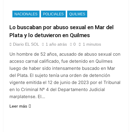
NACIONALES
POLICIALES
QUILMES
Lo buscaban por abuso sexual en Mar del
Plata y lo detuvieron en Quilmes
Diario EL SOL
1 año atrás
0
1 minutos
Un hombre de 52 años, acusado de abuso sexual con
acceso carnal calificado, fue detenido en Quilmes
luego de haber sido intensamente buscado en Mar
del Plata. El sujeto tenía una orden de detención
vigente emitida el 12 de junio de 2023 por el Tribunal
en lo Criminal Nº 4 del Departamento Judicial
marplatense. El…
Leer más