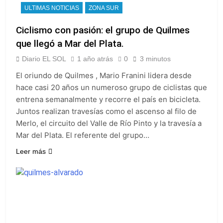
ULTIMAS NOTICIAS
ZONA SUR
Ciclismo con pasión: el grupo de Quilmes
que llegó a Mar del Plata.
Diario EL SOL
1 año atrás
0
3 minutos
El oriundo de Quilmes , Mario Franini lidera desde
hace casi 20 años un numeroso grupo de ciclistas que
entrena semanalmente y recorre el país en bicicleta.
Juntos realizan travesías como el ascenso al filo de
Merlo, el circuito del Valle de Río Pinto y la travesía a
Mar del Plata. El referente del grupo…
Leer más