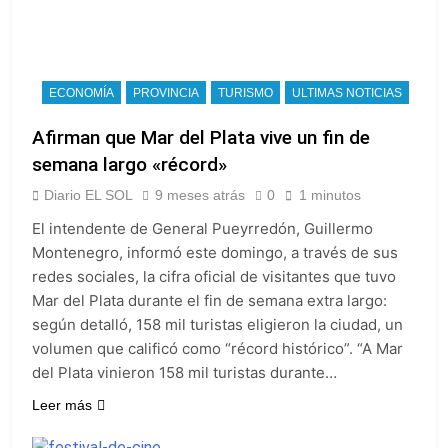
ECONOMÍA
PROVINCIA
TURISMO
ULTIMAS NOTICIAS
Afirman que Mar del Plata vive un fin de
semana largo «récord»
Diario EL SOL
9 meses atrás
0
1 minutos
El intendente de General Pueyrredón, Guillermo
Montenegro, informó este domingo, a través de sus
redes sociales, la cifra oficial de visitantes que tuvo
Mar del Plata durante el fin de semana extra largo:
según detalló, 158 mil turistas eligieron la ciudad, un
volumen que calificó como “récord histórico”. “A Mar
del Plata vinieron 158 mil turistas durante…
Leer más