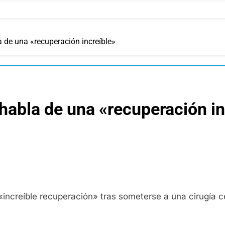
 de una «recuperación increíble»
abla de una «recuperación in
creíble recuperación» tras someterse a una cirugía ce