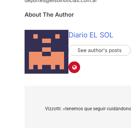
deportes@elsolnoticias.com.ar
About The Author
Diario EL SOL
See author's posts
Navegación
de
Vizzotti: «tenemos que seguir cuidándon
entradas