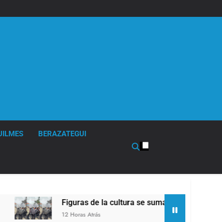
UILMES
BERAZATEGUI
Figuras de la cultura se sumaron a la marcha frente 
12 Horas Atrás