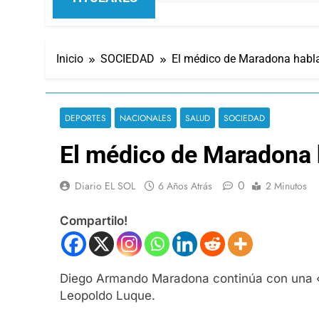
Inicio
SOCIEDAD
El médico de Maradona habla
DEPORTES
NACIONALES
SALUD
SOCIEDAD
El médico de Maradona h
0
Diario EL SOL
6 Años Atrás
2 Minutos
Compartilo!
Diego Armando Maradona continúa con una «in
Leopoldo Luque.