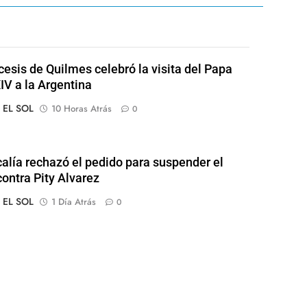
cesis de Quilmes celebró la visita del Papa
IV a la Argentina
o EL SOL
10 Horas Atrás
0
calía rechazó el pedido para suspender el
contra Pity Alvarez
o EL SOL
1 Día Atrás
0