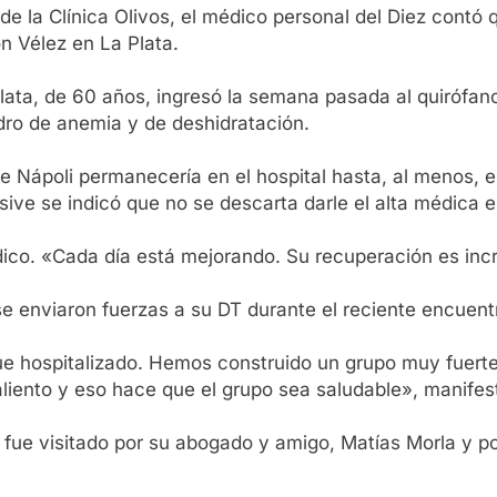
 de la Clínica Olivos, el médico personal del Diez contó
n Vélez en La Plata.
Plata, de 60 años, ingresó la semana pasada al quirófa
dro de anemia y de deshidratación.
e Nápoli permanecería en el hospital hasta, al menos, 
sive se indicó que no se descarta darle el alta médica 
ico. «Cada día está mejorando. Su recuperación es incr
nse enviaron fuerzas a su DT durante el reciente encuent
e hospitalizado. Hemos construido un grupo muy fuerte
aliento y eso hace que el grupo sea saludable», manife
fue visitado por su abogado y amigo, Matías Morla y po