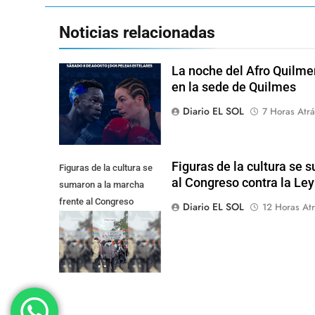
Noticias relacionadas
La noche del Afro Quilme
en la sede de Quilmes
Diario EL SOL
7 Horas Atrá
Figuras de la cultura se 
Figuras de la cultura se
al Congreso contra la Le
sumaron a la marcha
frente al Congreso
Diario EL SOL
12 Horas Atr
contra la Ley de
Propiedad Privada