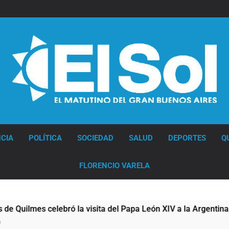
Diario EL SOL
CIA
POLÍTICA
SOCIEDAD
SALUD
DEPORTES
Q
FLORENCIO VARELA
mes celebró la visita del Papa León XIV a la Argentina