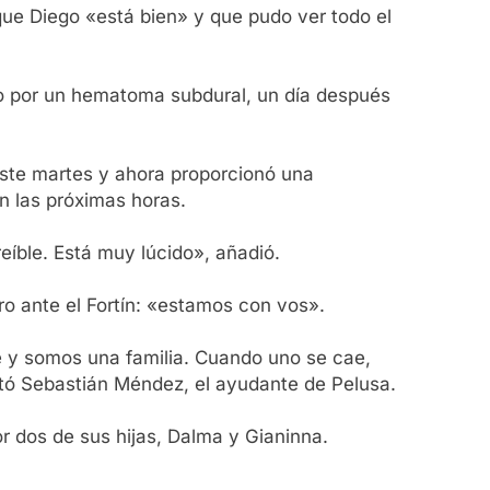
 que Diego «está bien» y que pudo ver todo el
no por un hematoma subdural, un día después
este martes y ahora proporcionó una
en las próximas horas.
eíble. Está muy lúcido», añadió.
ro ante el Fortín: «estamos con vos».
 y somos una familia. Cuando uno se cae,
stó Sebastián Méndez, el ayudante de Pelusa.
r dos de sus hijas, Dalma y Gianinna.