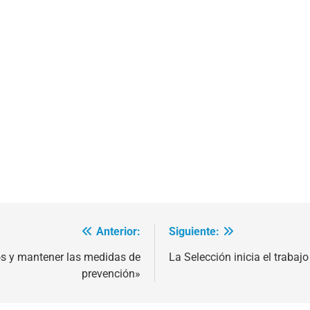
Anterior:
Siguiente:
os y mantener las medidas de
La Selección inicia el trabaj
prevención»