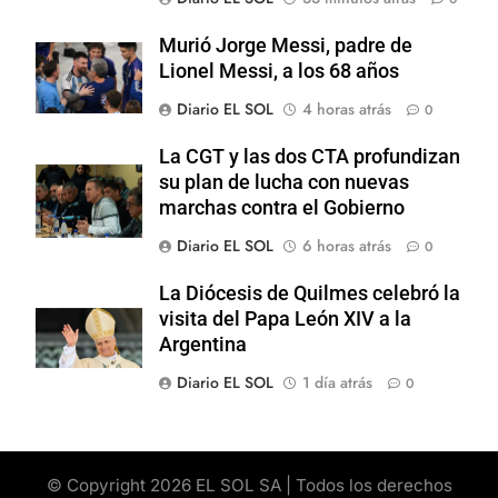
Murió Jorge Messi, padre de
Lionel Messi, a los 68 años
Diario EL SOL
4 horas atrás
0
La CGT y las dos CTA profundizan
su plan de lucha con nuevas
marchas contra el Gobierno
Diario EL SOL
6 horas atrás
0
La Diócesis de Quilmes celebró la
visita del Papa León XIV a la
Argentina
Diario EL SOL
1 día atrás
0
© Copyright 2026 EL SOL SA | Todos los derechos