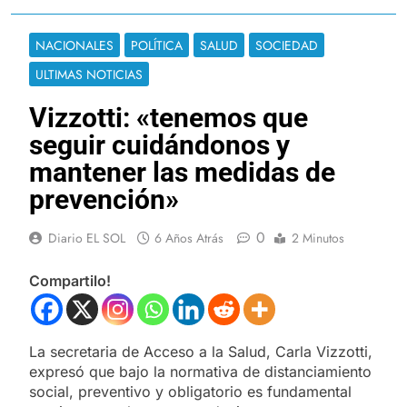
NACIONALES
POLÍTICA
SALUD
SOCIEDAD
ULTIMAS NOTICIAS
Vizzotti: «tenemos que
seguir cuidándonos y
mantener las medidas de
prevención»
0
Diario EL SOL
6 Años Atrás
2 Minutos
Compartilo!
La secretaria de Acceso a la Salud, Carla Vizzotti,
expresó que bajo la normativa de distanciamiento
social, preventivo y obligatorio es fundamental