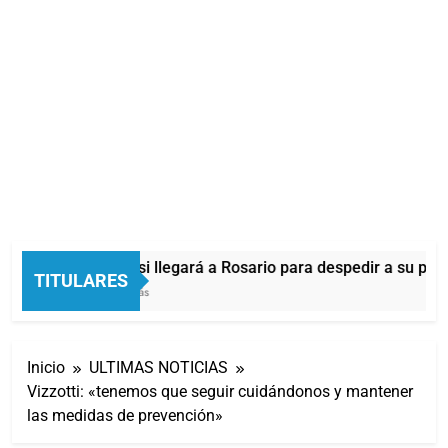
Lionel Messi llegará a Rosario para despedir a su pad
TITULARES
33 Minutos Atrás
Inicio
ULTIMAS NOTICIAS
Vizzotti: «tenemos que seguir cuidándonos y mantener
las medidas de prevención»