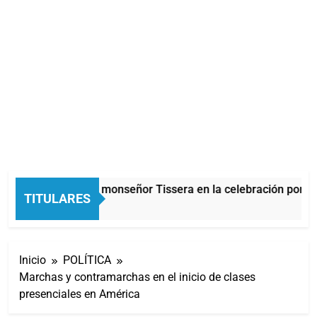
Carlos Balor y monseñor Tissera en la celebración por Sa
TITULARES
9 Minutos Atrás
Inicio
POLÍTICA
Marchas y contramarchas en el inicio de clases
presenciales en América