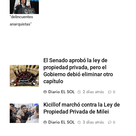
responsables
como
"delincuentes
anarquistas"
El Senado aprobó la ley de
propiedad privada, pero el
Gobierno debió eliminar otro
capítulo
Diario EL SOL
2 días atrás
0
Kicillof marchó contra la Ley de
Propiedad Privada de Milei
Diario EL SOL
3 días atrás
0