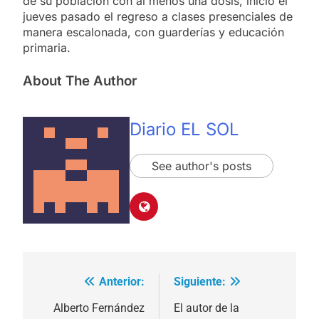
de su población con al menos una dosis, inició el
jueves pasado el regreso a clases presenciales de
manera escalonada, con guarderías y educación
primaria.
About The Author
Diario EL SOL
See author's posts
Anterior:
Siguiente:
Navegación
de
Alberto Fernández
El autor de la