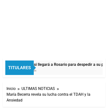
Lionel Messi llegará a Rosario para despedir a su pad
TITULARES
18 Minutos Atrás
Inicio
ULTIMAS NOTICIAS
María Becerra revela su lucha contra el TDAH y la
Ansiedad