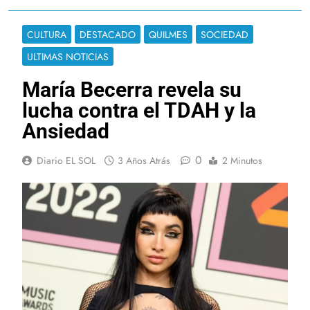
CULTURA
DESTACADO
QUILMES
SOCIEDAD
ULTIMAS NOTICIAS
María Becerra revela su
lucha contra el TDAH y la
Ansiedad
0
Diario EL SOL
3 Años Atrás
2 Minutos