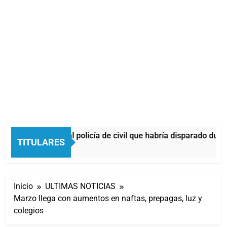
Identificaron al policía de civil que habría disparado durant
TITULARES
34 Minutos Atrás
Inicio
ULTIMAS NOTICIAS
Marzo llega con aumentos en naftas, prepagas, luz y
colegios