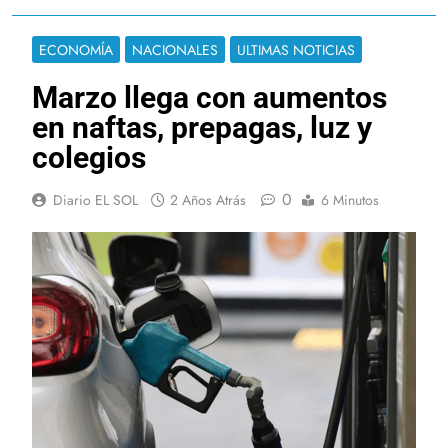
ECONOMÍA
NACIONALES
ULTIMAS NOTICIAS
Marzo llega con aumentos
en naftas, prepagas, luz y
colegios
0
Diario EL SOL
2 Años Atrás
6 Minutos