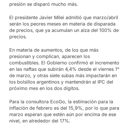
presión se disparó mucho más.
El presidente Javier Milei admitió que marzo/abril
serán los peores meses en materia de disparada
de precios, que ya acumulan un alza del 100% de
precios.
En materia de aumentos, de los que más
presionan y complican, aparecen los
combustibles. El Gobierno confirmó el incremento
en las naftas que subirán 4,4% desde el viernes 1°
de marzo, y otras siete subas más impactarán en
los bolsillos argentinos y mantendrán al IPC del
próximo mes en los dos dígitos.
Para la consultora EcoGo, la estimación para la
inflación de febrero es del 15,9%, por lo que para
marzo esperan que estén aún por encima de ese
nivel, en alrededor del 17%.