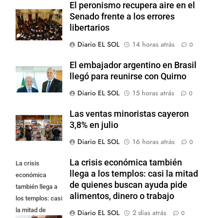
El peronismo recupera aire en el
Senado frente a los errores
libertarios
Diario EL SOL
14 horas atrás
0
El embajador argentino en Brasil
llegó para reunirse con Quirno
Diario EL SOL
15 horas atrás
0
Las ventas minoristas cayeron
3,8% en julio
Diario EL SOL
16 horas atrás
0
La crisis económica también
La crisis
llega a los templos: casi la mitad
económica
de quienes buscan ayuda pide
también llega a
alimentos, dinero o trabajo
los templos: casi
la mitad de
Diario EL SOL
2 días atrás
0