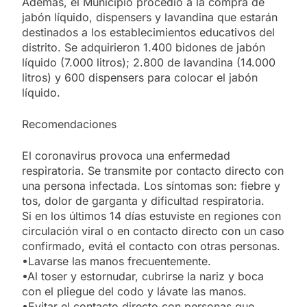
Además, el Municipio procedió a la compra de
jabón líquido, dispensers y lavandina que estarán
destinados a los establecimientos educativos del
distrito. Se adquirieron 1.400 bidones de jabón
líquido (7.000 litros); 2.800 de lavandina (14.000
litros) y 600 dispensers para colocar el jabón
líquido.
Recomendaciones
El coronavirus provoca una enfermedad
respiratoria. Se transmite por contacto directo con
una persona infectada. Los síntomas son: fiebre y
tos, dolor de garganta y dificultad respiratoria.
Si en los últimos 14 días estuviste en regiones con
circulación viral o en contacto directo con un caso
confirmado, evitá el contacto con otras personas.
•Lavarse las manos frecuentemente.
•Al toser y estornudar, cubrirse la nariz y boca
con el pliegue del codo y lávate las manos.
•Evitar el contacto directo con personas que