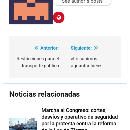
See author's posts
Anterior:
Siguiente:
Navegación
de
Restricciones para el
«Lo supimos
transporte público
aguantar bien»
entradas
Noticias relacionadas
Marcha al Congreso: cortes,
desvíos y operativo de seguridad
por la protesta contra la reforma