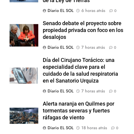
de la Ley de Tierras
Diario EL SOL
6 horas atrás
0
Senado debate el proyecto sobre
propiedad privada con foco en los
desalojos
Diario EL SOL
7 horas atrás
0
Día del Cirujano Torácico: una
especialidad clave para el
cuidado de la salud respiratoria
en el Sanatorio Urquiza
Diario EL SOL
7 horas atrás
0
Alerta naranja en Quilmes por
tormentas severas y fuertes
ráfagas de viento
Diario EL SOL
18 horas atrás
0