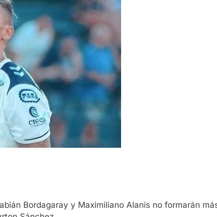
 Fabián Bordagaray y Maximiliano Alanis no formarán más
Ayrton Sánchez.