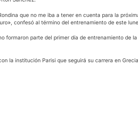
Rondina que no me iba a tener en cuenta para la próxi
uro», confesó al término del entrenamiento de este lune
o formaron parte del primer día de entrenamiento de la
n la institución Parisi que seguirá su carrera en Grec