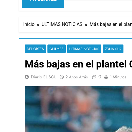
Inicio
ULTIMAS NOTICIAS
Más bajas en el plan
DEPORTES
QUILMES
ULTIMAS NOTICIAS
ZONA SUR
Más bajas en el plantel
0
Diario EL SOL
2 Años Atrás
1 Minutos