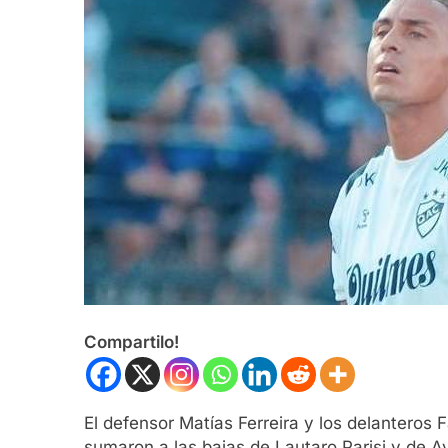
Compartilo!
El defensor Matías Ferreira y los delanteros
sumaron a las bajas de Lautaro Parisi y de 