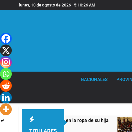
Saltar
lunes, 10 de agosto de 2026
5:10:27 AM
al
contenido
NACIONALES
PROVIN
 una cárcel escondida en la ropa de su hija
El
5 H
TITULARES