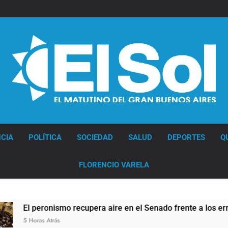
Diario EL SOL
CIA
POLÍTICA
SOCIEDAD
SALUD
DEPORTES
Q
FLORENCIO VARELA
 peronismo recupera aire en el Senado frente a los errores libe
oras Atrás