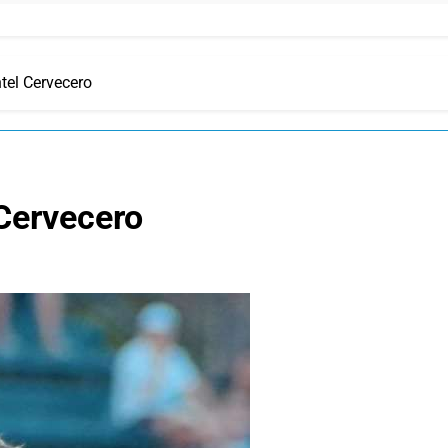
tel Cervecero
 Cervecero