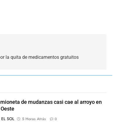
por la quita de medicamentos gratuitos
mioneta de mudanzas casi cae al arroyo en
 Oeste
o EL SOL
5 Horas Atrás
0