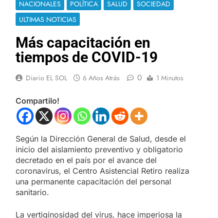
NACIONALES
POLÍTICA
SALUD
SOCIEDAD
ULTIMAS NOTICIAS
Más capacitación en
tiempos de COVID-19
0
Diario EL SOL
6 Años Atrás
1 Minutos
Compartilo!
Según la Dirección General de Salud, desde el
inicio del aislamiento preventivo y obligatorio
decretado en el país por el avance del
coronavirus, el Centro Asistencial Retiro realiza
una permanente capacitación del personal
sanitario.
La vertiginosidad del virus, hace imperiosa la