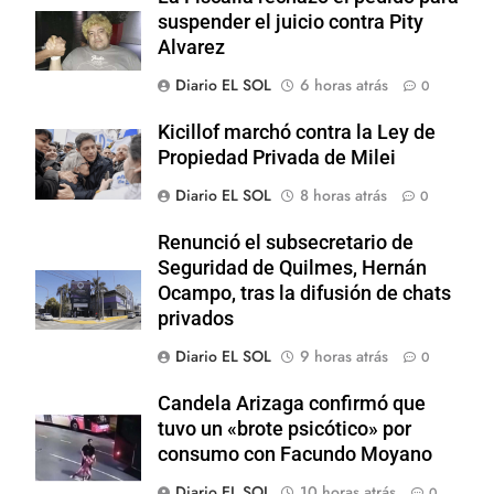
suspender el juicio contra Pity
Alvarez
Diario EL SOL
6 horas atrás
0
Kicillof marchó contra la Ley de
Propiedad Privada de Milei
Diario EL SOL
8 horas atrás
0
Renunció el subsecretario de
Seguridad de Quilmes, Hernán
Ocampo, tras la difusión de chats
privados
Diario EL SOL
9 horas atrás
0
Candela Arizaga confirmó que
tuvo un «brote psicótico» por
consumo con Facundo Moyano
Diario EL SOL
10 horas atrás
0