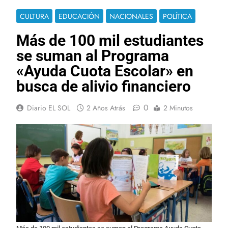
CULTURA
EDUCACIÓN
NACIONALES
POLÍTICA
Más de 100 mil estudiantes
se suman al Programa
«Ayuda Cuota Escolar» en
busca de alivio financiero
0
Diario EL SOL
2 Años Atrás
2 Minutos