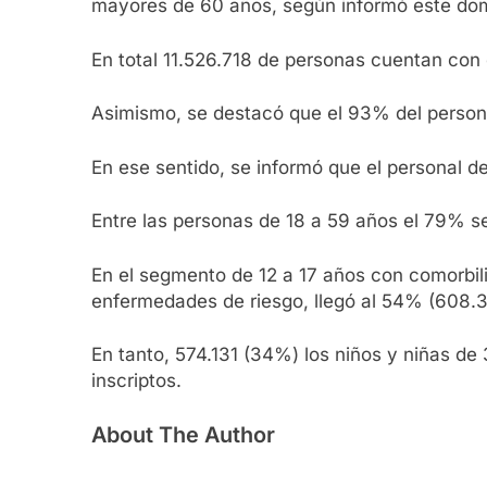
mayores de 60 años, según informó este domin
En total 11.526.718 de personas cuentan con
Asimismo, se destacó que el 93% del persona
En ese sentido, se informó que el personal d
Entre las personas de 18 a 59 años el 79% se
En el segmento de 12 a 17 años con comorbil
enfermedades de riesgo, llegó al 54% (608.3
En tanto, 574.131 (34%) los niños y niñas de 
inscriptos.
About The Author