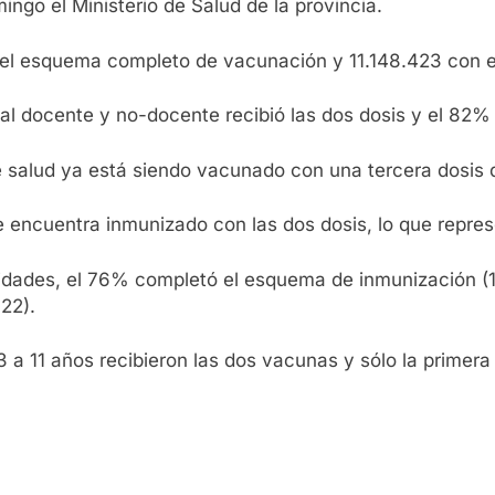
go el Ministerio de Salud de la provincia.
 el esquema completo de vacunación y 11.148.423 con el
l docente y no-docente recibió las dos dosis y el 82% d
e salud ya está siendo vacunado con una tercera dosis 
 encuentra inmunizado con las dos dosis, lo que repres
idades, el 76% completó el esquema de inmunización (193
22).
3 a 11 años recibieron las dos vacunas y sólo la primer