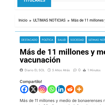
TITULARES
Inicio
ULTIMAS NOTICIAS
Más de 11 millones
DESTACADO
POLÍTICA
SALUD
SOCIEDAD
ULTIMAS NOT
Más de 11 millones y m
vacunación
0
Diario EL SOL
5 Años Atrás
1 Minutos
Compartilo!
Más de 11 millones y medio de bonaerenses r