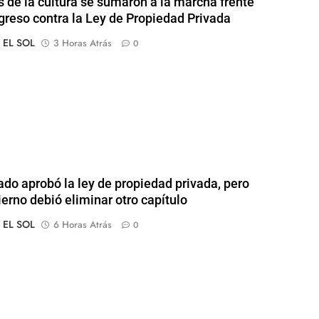
s de la cultura se sumaron a la marcha frente
greso contra la Ley de Propiedad Privada
o EL SOL
3 Horas Atrás
0
ado aprobó la ley de propiedad privada, pero
ierno debió eliminar otro capítulo
o EL SOL
6 Horas Atrás
0