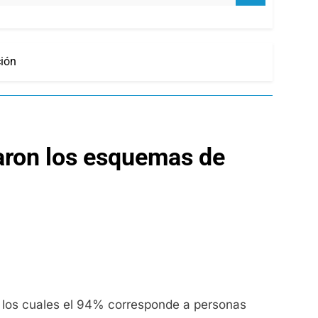
ión
aron los esquemas de
e los cuales el 94% corresponde a personas