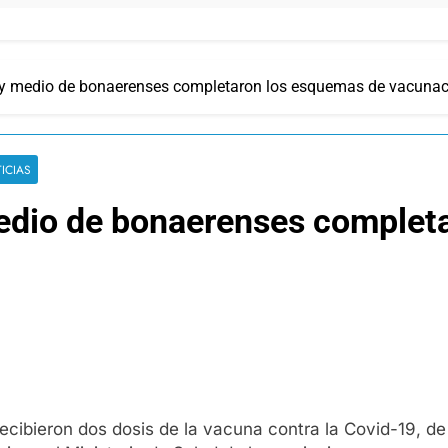
 y medio de bonaerenses completaron los esquemas de vacunac
ICIAS
edio de bonaerenses complet
ecibieron dos dosis de la vacuna contra la Covid-19, d