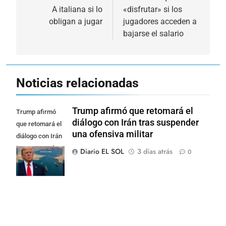
entradas
A italiana si lo
«disfrutar» si los
obligan a jugar
jugadores acceden a
bajarse el salario
Noticias relacionadas
Trump afirmó que retomará el
Trump afirmó
diálogo con Irán tras suspender
que retomará el
una ofensiva militar
diálogo con Irán
tras suspender
Diario EL SOL
3 días atrás
0
una ofensiva
militar